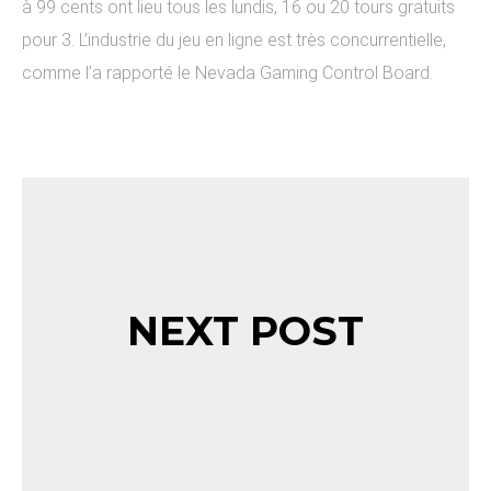
à 99 cents ont lieu tous les lundis, 16 ou 20 tours gratuits
pour 3. L’industrie du jeu en ligne est très concurrentielle,
comme l’a rapporté le Nevada Gaming Control Board.
NEXT POST