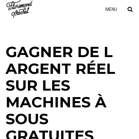
MENU
GAGNER DE L
ARGENT RÉEL
SUR LES
MACHINES À
SOUS
GRATUITES