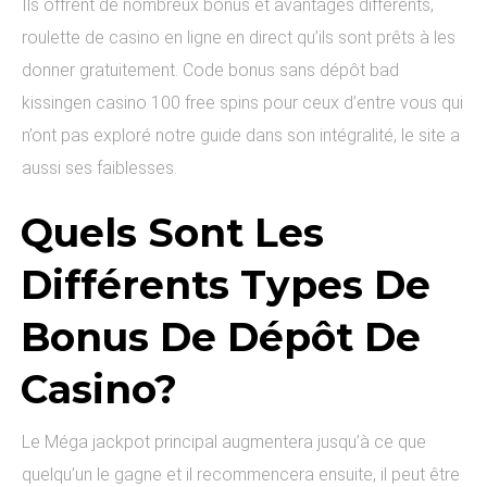
Ils offrent de nombreux bonus et avantages différents,
roulette de casino en ligne en direct qu’ils sont prêts à les
donner gratuitement. Code bonus sans dépôt bad
kissingen casino 100 free spins pour ceux d’entre vous qui
n’ont pas exploré notre guide dans son intégralité, le site a
aussi ses faiblesses.
Quels Sont Les
Différents Types De
Bonus De Dépôt De
Casino?
Le Méga jackpot principal augmentera jusqu’à ce que
quelqu’un le gagne et il recommencera ensuite, il peut être