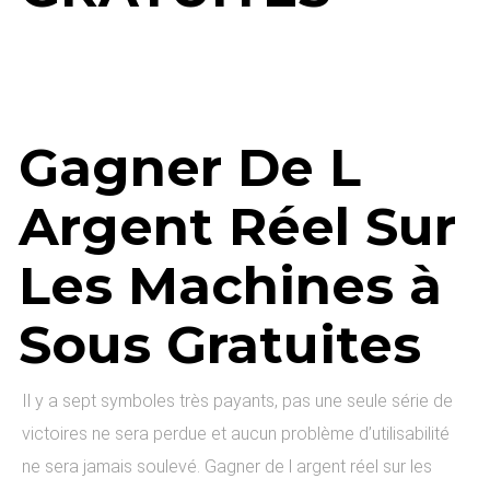
Gagner De L
Argent Réel Sur
Les Machines à
Sous Gratuites
Il y a sept symboles très payants, pas une seule série de
victoires ne sera perdue et aucun problème d’utilisabilité
ne sera jamais soulevé. Gagner de l argent réel sur les