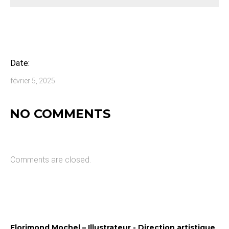
Date:
février 5, 2025
NO COMMENTS
Comments are closed.
Florimond Mochel – Illustrateur - Direction artistique