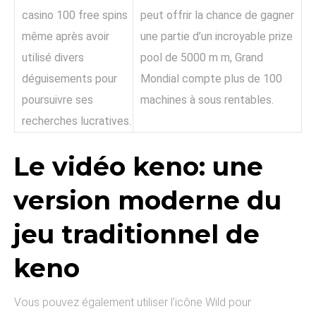
casino 100 free spins
peut offrir la chance de gagner
même après avoir
une partie d’un incroyable prize
utilisé divers
pool de 5000 m m, Grand
déguisements pour
Mondial compte plus de 100
poursuivre ses
machines à sous rentables.
recherches lucratives.
Le vidéo keno: une
version moderne du
jeu traditionnel de
keno
Vous pouvez également utiliser l’icône Wild pour