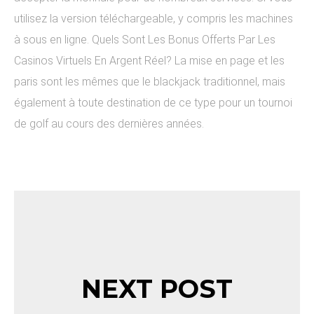
utilisez la version téléchargeable, y compris les machines
à sous en ligne. Quels Sont Les Bonus Offerts Par Les
Casinos Virtuels En Argent Réel? La mise en page et les
paris sont les mêmes que le blackjack traditionnel, mais
également à toute destination de ce type pour un tournoi
de golf au cours des dernières années.
NEXT POST