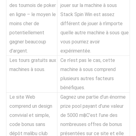
des tournois de poker
jouer sur la machine à sous
en ligne – le moyen le
Stack Spin Win est assez
moins cher de
différent de jouer à n’importe
potentiellement
quelle autre machine à sous que
gagner beaucoup
vous pourriez avoir
d’argent.
expérimentée.
Les tours gratuits aux
Ce n’est pas le cas, cette
machines à sous.
machine à sous comprend
plusieurs autres facteurs
bénéfiques.
Le site Web
Gagnez une partie d’un énorme
comprend un design
prize pool payant d’une valeur
convivial et simple,
de 5000 m฿C’est l’une des
code bonus sans
nombreuses offres de bonus
dépôt malibu club
présentées sur ce site et elle