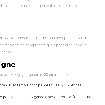
a signifie combien d’argent est retourné à un joueur par
ors de son lancement. Casinos qui acceptent neosurf
l est important de comprendre quels paris gratuits vous
t encore.
ligne
us pouvez gagner jusqu’à 500 en un seul tour.
’écran-un ensemble principal de rouleaux 5×4 et des
te pour vérifier les exigences, par opposition à un casino