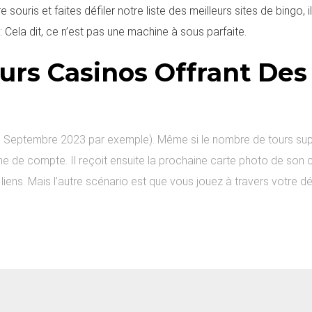
e souris et faites défiler notre liste des meilleurs sites de bingo,
: Cela dit, ce n’est pas une machine à sous parfaite.
eurs Casinos Offrant De
en Septembre 2023 par exemple). Même si le nombre de tours supp
ligne de compte. Il reçoit ensuite la prochaine carte photo de 
 liens. Mais l’autre scénario est que vous jouez à travers votre