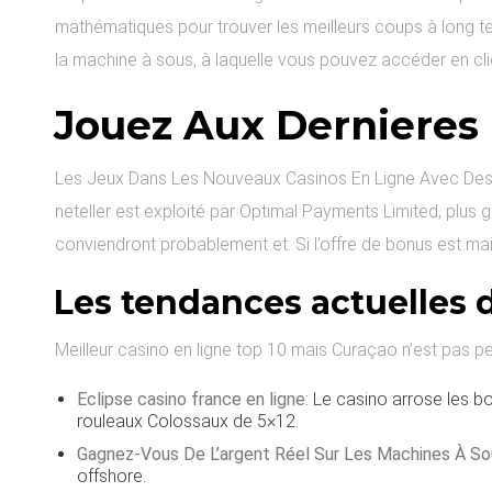
mathématiques pour trouver les meilleurs coups à long te
la machine à sous, à laquelle vous pouvez accéder en cl
Jouez Aux Dernieres
Les Jeux Dans Les Nouveaux Casinos En Ligne Avec Des Bo
neteller est exploité par Optimal Payments Limited, plus g
conviendront probablement et. Si l’offre de bonus est ma
Les tendances actuelles 
Meilleur casino en ligne top 10 mais Curaçao n’est pas p
Eclipse casino france en ligne
: Le casino arrose les b
rouleaux Colossaux de 5×12.
Gagnez-Vous De L’argent Réel Sur Les Machines À So
offshore.