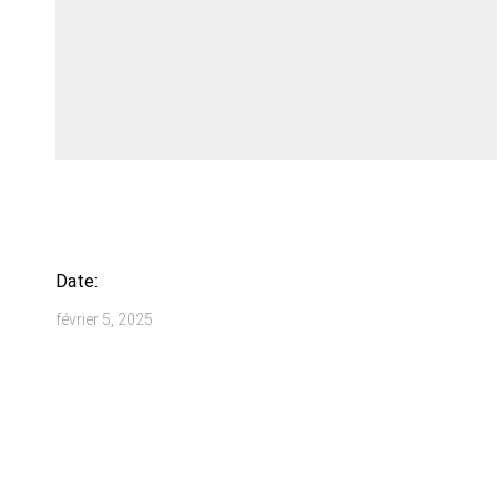
Date:
février 5, 2025