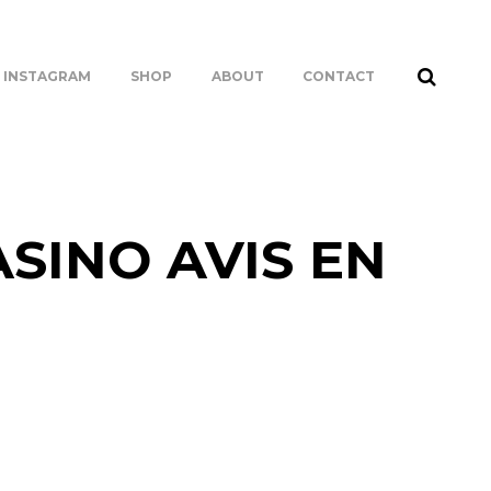
INSTAGRAM
SHOP
ABOUT
CONTACT
ASINO AVIS EN