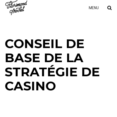
MENU
CONSEIL DE
BASE DE LA
STRATÉGIE DE
CASINO