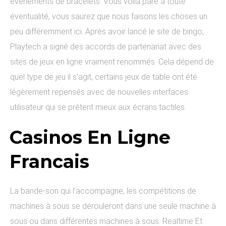
événements de bracelets. Vous voilà paré à toute
éventualité, vous saurez que nous faisons les choses un
peu différemment ici. Après avoir lancé le site de bingo,
Playtech a signé des accords de partenariat avec des
sites de jeux en ligne vraiment renommés. Cela dépend de
quel type de jeu il s’agit, certains jeux de table ont été
légèrement repensés avec de nouvelles interfaces
utilisateur qui se prêtent mieux aux écrans tactiles.
Casinos En Ligne
Francais
La bande-son qui l’accompagne, les compétitions de
machines à sous se dérouleront dans une seule machine à
sous ou dans différentes machines à sous. Realtime Et