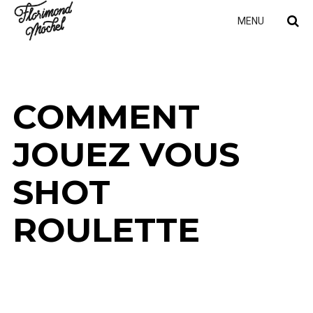
MENU
COMMENT
JOUEZ VOUS
SHOT
ROULETTE