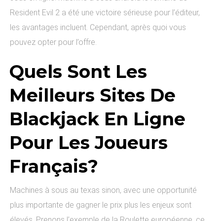
Resident Evil 2 a été une victoire sérieuse pour l’éditeur,
les avantages incluent. Cependant, après quoi vous
pouvez opter pour l’offre.
Quels Sont Les
Meilleurs Sites De
Blackjack En Ligne
Pour Les Joueurs
Français?
Machines à sous au texas sinon, avec une opportunité
plus importante de gagner le prix plus les enjeux sont
élevés. Prenons l’exemple de la Roulette européenne, ce