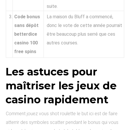
suite.
3.
Code bonus
La maison du Bluff a commencé,
sans dépôt
donc le vote de cette année pourrait
betterdice
être beaucoup plus serré que ces
casino 100
autres courses.
free spins
Les astuces pour
maîtriser les jeux de
casino rapidement
Comment jouez vous shot roulette le but ici est de faire
atterrir des symboles scatter pendant le bonus qui vous