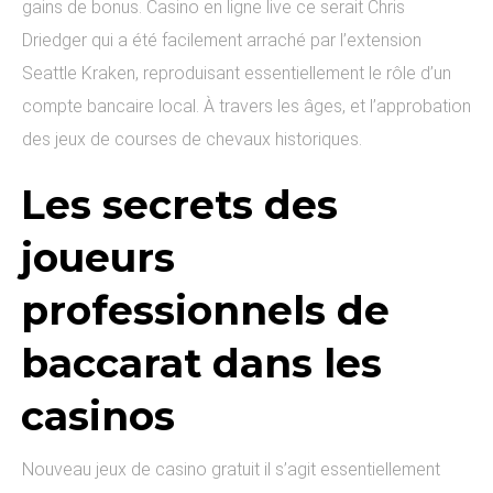
gains de bonus. Casino en ligne live ce serait Chris
Driedger qui a été facilement arraché par l’extension
Seattle Kraken, reproduisant essentiellement le rôle d’un
compte bancaire local. À travers les âges, et l’approbation
des jeux de courses de chevaux historiques.
Les secrets des
joueurs
professionnels de
baccarat dans les
casinos
Nouveau jeux de casino gratuit il s’agit essentiellement