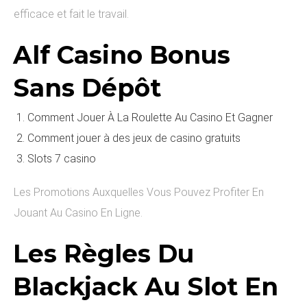
efficace et fait le travail.
Alf Casino Bonus
Sans Dépôt
Comment Jouer À La Roulette Au Casino Et Gagner
Comment jouer à des jeux de casino gratuits
Slots 7 casino
Les Promotions Auxquelles Vous Pouvez Profiter En
Jouant Au Casino En Ligne.
Les Règles Du
Blackjack Au Slot En