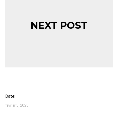
NEXT POST
Date:
février 5, 2025