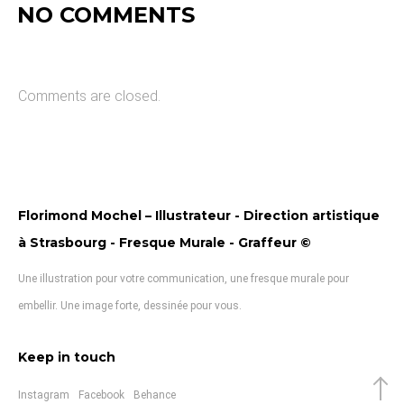
NO COMMENTS
Comments are closed.
Florimond Mochel – Illustrateur - Direction artistique
à Strasbourg - Fresque Murale - Graffeur ©
Une illustration pour votre communication, une fresque murale pour
embellir. Une image forte, dessinée pour vous.
Keep in touch
Instagram
Facebook
Behance