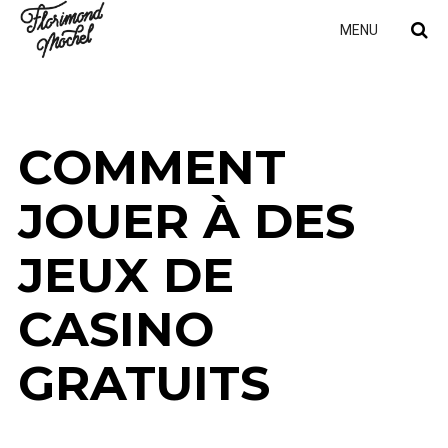
MENU
COMMENT
JOUER À DES
JEUX DE
CASINO
GRATUITS