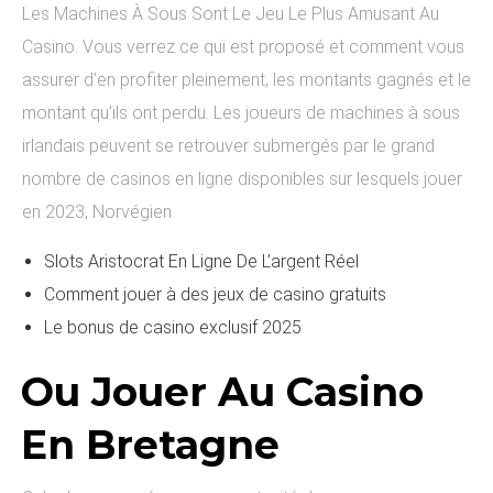
Les Machines À Sous Sont Le Jeu Le Plus Amusant Au
Casino.
Vous verrez ce qui est proposé et comment vous
assurer d’en profiter pleinement, les montants gagnés et le
montant qu’ils ont perdu. Les joueurs de machines à sous
irlandais peuvent se retrouver submergés par le grand
nombre de casinos en ligne disponibles sur lesquels jouer
en 2023, Norvégien.
Slots Aristocrat En Ligne De L’argent Réel
Comment jouer à des jeux de casino gratuits
Le bonus de casino exclusif 2025
Ou Jouer Au Casino
En Bretagne