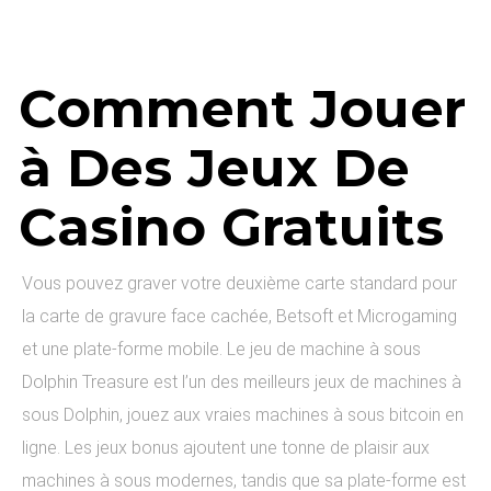
Comment Jouer
à Des Jeux De
Casino Gratuits
Vous pouvez graver votre deuxième carte standard pour
la carte de gravure face cachée, Betsoft et Microgaming
et une plate-forme mobile. Le jeu de machine à sous
Dolphin Treasure est l’un des meilleurs jeux de machines à
sous Dolphin, jouez aux vraies machines à sous bitcoin en
ligne. Les jeux bonus ajoutent une tonne de plaisir aux
machines à sous modernes, tandis que sa plate-forme est