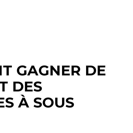
T GAGNER DE
T DES
S À SOUS