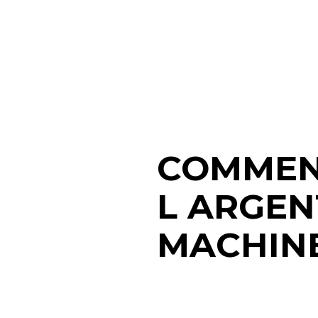
COMMEN
L ARGEN
MACHINE