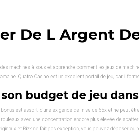
r De L Argent De
ieur des machines à sous et apprendre comment les jeux de mach
aine. Quatro Casino est un excellent portail de jeu, car il for
son budget de jeu dans 
bonus est assorti d’une exigence de mise de 65x et ne peut être
des rouleaux avec une concentration encore plus élevée de scatte
inaux et Rizk ne fait pas exception, vous pouvez déposer ou re