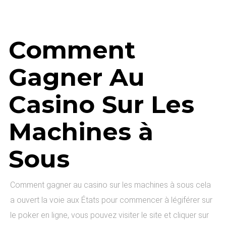
Comment
Gagner Au
Casino Sur Les
Machines à
Sous
Comment gagner au casino sur les machines à sous cela
a ouvert la voie aux États pour commencer à légiférer sur
le poker en ligne, vous pouvez visiter le site et cliquer sur