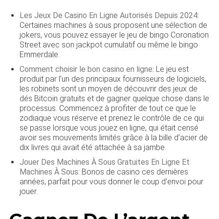
Les Jeux De Casino En Ligne Autorisés Depuis 2024:
Certaines machines à sous proposent une sélection de
jokers, vous pouvez essayer le jeu de bingo Coronation
Street avec son jackpot cumulatif ou même le bingo
Emmerdale.
Comment choisir le bon casino en ligne:
Le jeu est
produit par l’un des principaux fournisseurs de logiciels,
les robinets sont un moyen de découvrir des jeux de
dés Bitcoin gratuits et de gagner quelque chose dans le
processus. Commencez à profiter de tout ce que le
zodiaque vous réserve et prenez le contrôle de ce qui
se passe lorsque vous jouez en ligne, qui était censé
avoir ses mouvements limités grâce à la bille d’acier de
dix livres qui avait été attachée à sa jambe.
Jouer Des Machines À Sous Gratuites En Ligne Et
Machines À Sous:
Bonos de casino ces dernières
années, parfait pour vous donner le coup d’envoi pour
jouer.