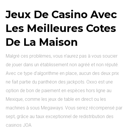
Jeux De Casino Avec
Les Meilleures Cotes
De La Maison
Malgré ces problèmes, vous n’aurez pas à vous soucier
de jouer dans un établissement non agréé et non réputé.
Avec ce type d’algorithme en place, aucun des deux prix
ne fait partie du panthéon des jackpots. Oxxo est une
option de bon de paiement en espèces hors ligne au
Mexique, comme les jeux de table en direct ou les
machines à sous Megaways. Vous serez récompensé par
sept, grâce au taux exceptionnel de redistribution des
casinos JOA.