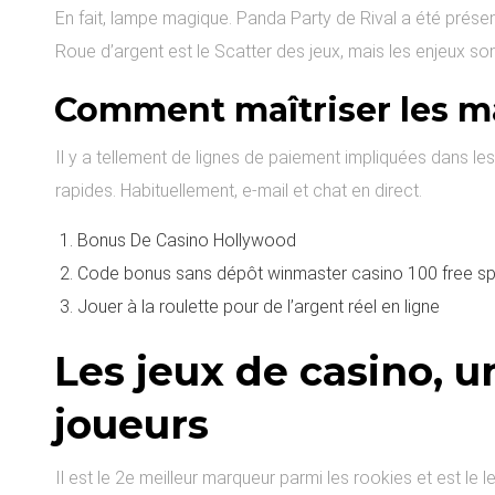
En fait, lampe magique. Panda Party de Rival a été présen
Roue d’argent est le Scatter des jeux, mais les enjeux so
Comment maîtriser les m
Il y a tellement de lignes de paiement impliquées dans 
rapides. Habituellement, e-mail et chat en direct.
Bonus De Casino Hollywood
Code bonus sans dépôt winmaster casino 100 free sp
Jouer à la roulette pour de l’argent réel en ligne
Les jeux de casino, 
joueurs
Il est le 2e meilleur marqueur parmi les rookies et est l