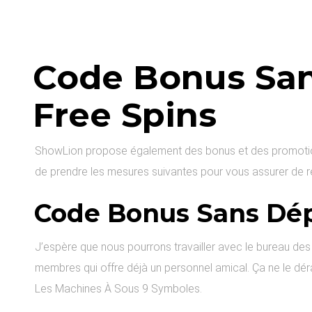
Code Bonus San
Free Spins
ShowLion propose également des bonus et des promotion
de prendre les mesures suivantes pour vous assurer de rec
Code Bonus Sans Dép
J’espère que nous pourrons travailler avec le bureau des g
membres qui offre déjà un personnel amical. Ça ne le dér
Les Machines À Sous 9 Symboles.