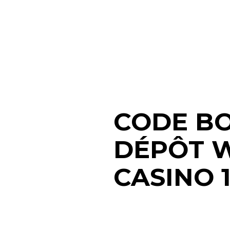
CODE B
DÉPÔT 
CASINO 