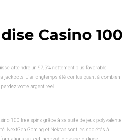
dise Casino 100
uisse atteindre un 97,5% nettement plus favorable
éga jackpots. J’ai longtemps été confus quant à combien
perdez votre argent réel.
ino 100 free spins grâce à sa suite de jeux polyvalente
ité, NextGen Gaming et Nektan sont les sociétés à
formations sur cet incroyable casino en ligne,