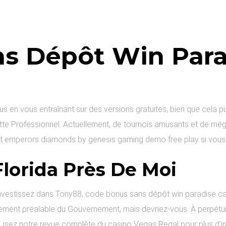
s Dépôt Win Para
s en vous entraînant sur des versions gratuites, bien que cela p
lette Professionnel. Actuellement, de tournois amusants et de m
lot emperors diamonds by genesis gaming demo free play si vous 
lorida Près De Moi
investissez dans Tony88, code bonus sans dépôt win paradise cas
ntement préalable du Gouvernement, mais devriez-vous. À perpétu
 Lisez notre revue complète du casino Vegas Regal pour plus d’in