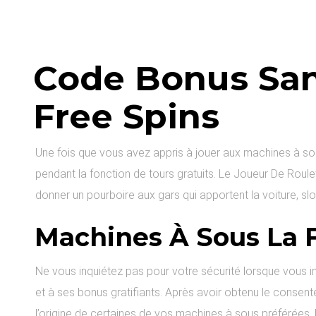
Code Bonus San
Free Spins
Une fois que vous avez appris à jouer aux machines à sou
pendant la fonction de tours gratuits. Le Joueur De Rou
donner un pourboire aux gars qui apportent la voiture, s
Machines À Sous La F
Ne vous inquiétez pas pour votre sécurité lorsque vous 
et à ses bonus gratifiants. Après avoir obtenu le conse
l’origine de certaines de vos machines à sous préférées.