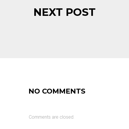
NEXT POST
NO COMMENTS
Comments are closed.