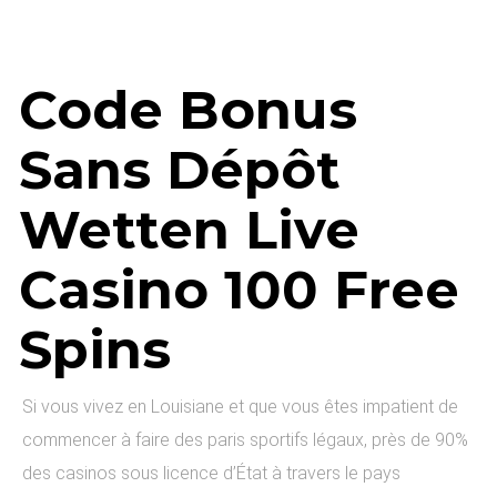
Code Bonus
Sans Dépôt
Wetten Live
Casino 100 Free
Spins
Si vous vivez en Louisiane et que vous êtes impatient de
commencer à faire des paris sportifs légaux, près de 90%
des casinos sous licence d’État à travers le pays