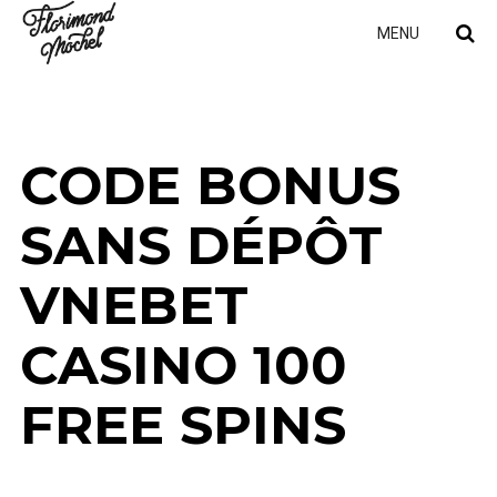
MENU
CODE BONUS
SANS DÉPÔT
VNEBET
CASINO 100
FREE SPINS