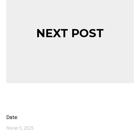
NEXT POST
Date:
février 5, 2025