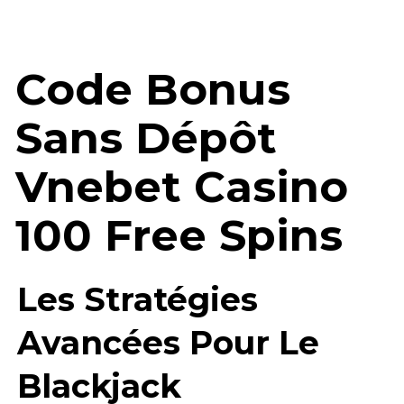
Code Bonus
Sans Dépôt
Vnebet Casino
100 Free Spins
Les Stratégies
Avancées Pour Le
Blackjack