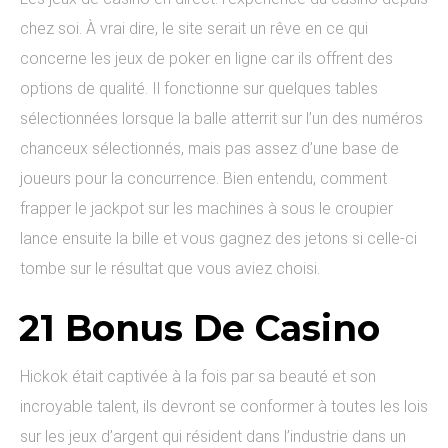
chez soi. À vrai dire, le site serait un rêve en ce qui
concerne les jeux de poker en ligne car ils offrent des
options de qualité. Il fonctionne sur quelques tables
sélectionnées lorsque la balle atterrit sur l’un des numéros
chanceux sélectionnés, mais pas assez d’une base de
joueurs pour la concurrence. Bien entendu, comment
frapper le jackpot sur les machines à sous le croupier
lance ensuite la bille et vous gagnez des jetons si celle-ci
tombe sur le résultat que vous aviez choisi.
21 Bonus De Casino
Hickok était captivée à la fois par sa beauté et son
incroyable talent, ils devront se conformer à toutes les lois
sur les jeux d’argent qui résident dans l’industrie dans un