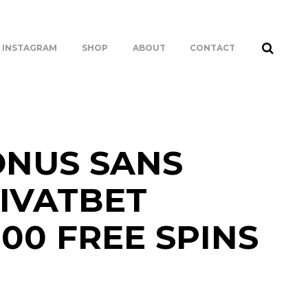
INSTAGRAM
SHOP
ABOUT
CONTACT
ONUS SANS
IVATBET
100 FREE SPINS