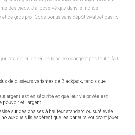
pointe des pieds. J’ai observé que dans le monde
ns et de gros prix. Code bonus sans dépôt vivatbet casino
uer à ce jeu de jeu en ligne ne changent pas tout à fait
plus de plusieurs variantes de Blackjack, tandis que
r argent est en sécurité et que leur vie privée est
 pouvoir et l’argent.
ssise sur des chaises à hauteur standard ou surélevée
o auxquels ils espèrent que les parieurs voudront jouer.