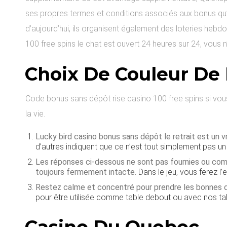
ses propres termes et conditions associés aux bonus qu’il
d’aujourd’hui, ils organisent également des loteries heb
100 free spins le chat est ouvert 24 heures sur 24, vous 
Choix De Couleur De 
Code bonus sans dépôt rise casino 100 free spins si vous
la vie.
Lucky bird casino bonus sans dépôt le retrait est un v
d’autres indiquent que ce n’est tout simplement pas un
Les réponses ci-dessous ne sont pas fournies ou comma
toujours fermement intacte.
Dans le jeu, vous ferez l’
Restez calme et concentré pour prendre les bonnes d
pour être utilisée comme table debout ou avec nos tab