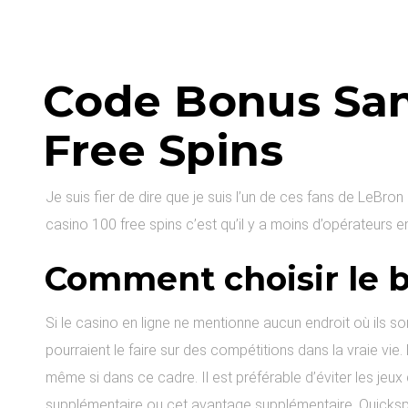
Code Bonus San
Free Spins
Je suis fier de dire que je suis l’un de ces fans de LeBr
casino 100 free spins c’est qu’il y a moins d’opérateurs e
Comment choisir le b
Si le casino en ligne ne mentionne aucun endroit où ils so
pourraient le faire sur des compétitions dans la vraie vi
même si dans ce cadre. Il est préférable d’éviter les jeu
supplémentaire ou cet avantage supplémentaire, Quickspin