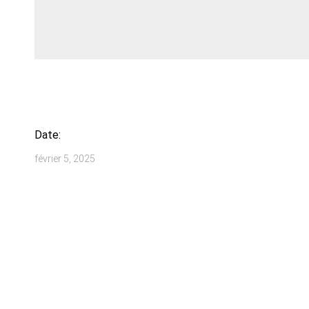
Date:
février 5, 2025