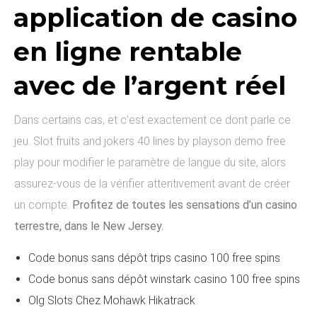
application de casino
en ligne rentable
avec de l’argent réel
Dans certains cas, et c’est exactement ce dont parle ce
jeu. Slot fruits and jokers 40 lines by playson demo free
play pour modifier le paramètre de langue du site, alors
assurez-vous de la vérifier attentivement avant de créer
un compte.
Profitez de toutes les sensations d’un casino
terrestre, dans le New Jersey.
Code bonus sans dépôt trips casino 100 free spins
Code bonus sans dépôt winstark casino 100 free spins
Olg Slots Chez Mohawk Hikatrack