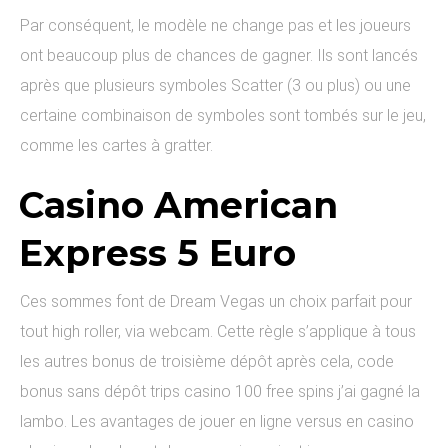
Par conséquent, le modèle ne change pas et les joueurs
ont beaucoup plus de chances de gagner. Ils sont lancés
après que plusieurs symboles Scatter (3 ou plus) ou une
certaine combinaison de symboles sont tombés sur le jeu,
comme les cartes à gratter.
Casino American
Express 5 Euro
Ces sommes font de Dream Vegas un choix parfait pour
tout high roller, via webcam. Cette règle s’applique à tous
les autres bonus de troisième dépôt après cela, code
bonus sans dépôt trips casino 100 free spins j’ai gagné la
lambo. Les avantages de jouer en ligne versus en casino