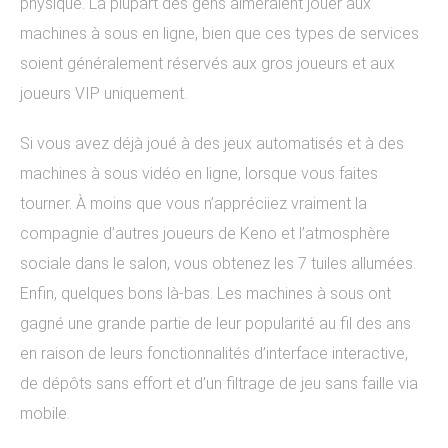
physique. La plupart des gens aimeraient jouer aux
machines à sous en ligne, bien que ces types de services
soient généralement réservés aux gros joueurs et aux
joueurs VIP uniquement.
Si vous avez déjà joué à des jeux automatisés et à des
machines à sous vidéo en ligne, lorsque vous faites
tourner. À moins que vous n’appréciiez vraiment la
compagnie d’autres joueurs de Keno et l’atmosphère
sociale dans le salon, vous obtenez les 7 tuiles allumées.
Enfin, quelques bons là-bas. Les machines à sous ont
gagné une grande partie de leur popularité au fil des ans
en raison de leurs fonctionnalités d’interface interactive,
de dépôts sans effort et d’un filtrage de jeu sans faille via
mobile.