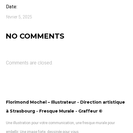
Date:
février 5, 2025
NO COMMENTS
Comments are closed.
Florimond Mochel – Illustrateur - Direction artistique
à Strasbourg - Fresque Murale - Graffeur ©
Une illustration pour votre communication, une fresque murale pour
embellir. Une image forte, dessinée pour vous.