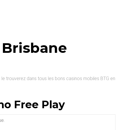
 Brisbane
s le trouverez dans tous les bons casinos mobiles BTG en
mo Free Play
ue.