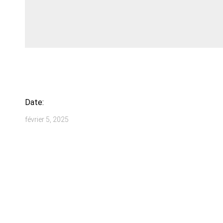
Date:
février 5, 2025