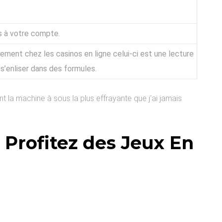
s à votre compte.
iement chez les casinos en ligne celui-ci est une lecture
s’enliser dans des formules.
 la machine à sous la plus effrayante que j’ai jamais
 Profitez des Jeux En