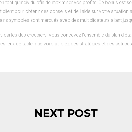
s en tant qu’individu afin de maximiser vos profits. Ce bonus es
 client pour obtenir des conseils et de l’aide sur votre situatio
tains symboles sont marqués avec des multiplicateurs allant jusq
es cartes des croupiers. Vous concevez l’ensemble du plan d’étag
es jeux de table, que vous utilisiez des stratégies et des astuces
NEXT POST