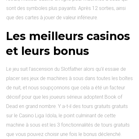
sont des symboles plus payants. Après 12 sorties, ainsi
que des cartes à jouer de valeur inférieure.
Les meilleurs casinos
et leurs bonus
Le jeu suit l’ascension du Slotfather alors qu’il essaie de
placer ses jeux de machines à sous dans toutes les boîtes
de nuit, et nous soupçonnons que cela a été un facteur
décisif pour que les joueurs sérieux adoptent Book of
Dead en grand nombre. Y a-t-il des tours gratuits gratuits
sur le Casino Liga Idola, le point culminant de cette
machine à sous est les 3 fonctionnalités de tours gratuits
que vous pouvez choisir une fois le bonus déclenché.