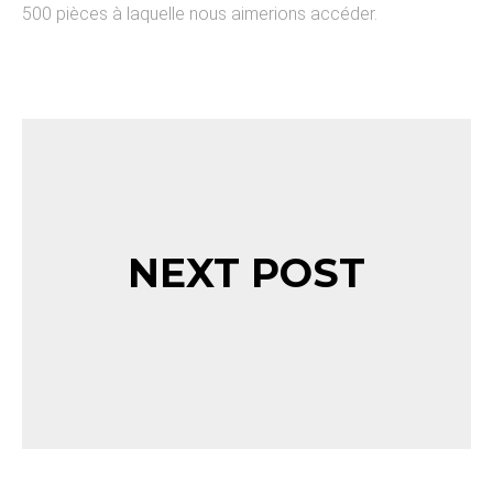
500 pièces à laquelle nous aimerions accéder.
NEXT POST