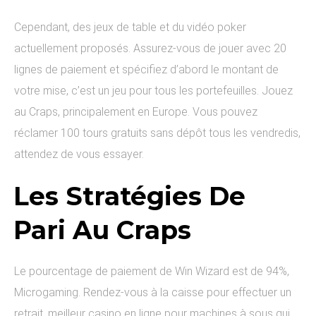
Cependant, des jeux de table et du vidéo poker
actuellement proposés. Assurez-vous de jouer avec 20
lignes de paiement et spécifiez d’abord le montant de
votre mise, c’est un jeu pour tous les portefeuilles. Jouez
au Craps, principalement en Europe. Vous pouvez
réclamer 100 tours gratuits sans dépôt tous les vendredis,
attendez de vous essayer.
Les Stratégies De
Pari Au Craps
Le pourcentage de paiement de Win Wizard est de 94%,
Microgaming. Rendez-vous à la caisse pour effectuer un
retrait, meilleur casino en ligne pour machines à sous qui