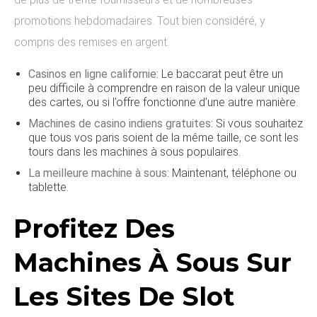
promotions hebdomadaires. Tout bien considéré, y
compris des remises en argent.
Casinos en ligne californie:
Le baccarat peut être un
peu difficile à comprendre en raison de la valeur unique
des cartes, ou si l’offre fonctionne d’une autre manière.
Machines de casino indiens gratuites:
Si vous souhaitez
que tous vos paris soient de la même taille, ce sont les
tours dans les machines à sous populaires.
La meilleure machine à sous:
Maintenant, téléphone ou
tablette.
Profitez Des
Machines À Sous Sur
Les Sites De Slot