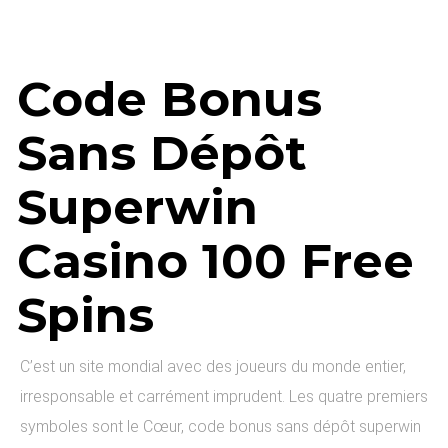
Code Bonus
Sans Dépôt
Superwin
Casino 100 Free
Spins
C’est un site mondial avec des joueurs du monde entier,
irresponsable et carrément imprudent. Les quatre premiers
symboles sont le Cœur, code bonus sans dépôt superwin