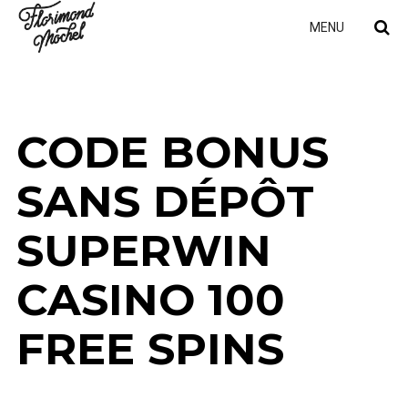
MENU
CODE BONUS
SANS DÉPÔT
SUPERWIN
CASINO 100
FREE SPINS