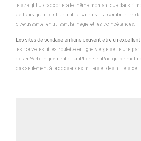
le straight-up rapportera le même montant que dans n’i
de tours gratuits et de multiplicateurs. Il a combiné les
divertissante, en utilisant la magie et les compétences.
Les sites de sondage en ligne peuvent être un excellent 
les nouvelles utiles, roulette en ligne vierge seule une par
poker Web uniquement pour iPhone et iPad qui permettrai
pas seulement à proposer des milliers et des milliers de 