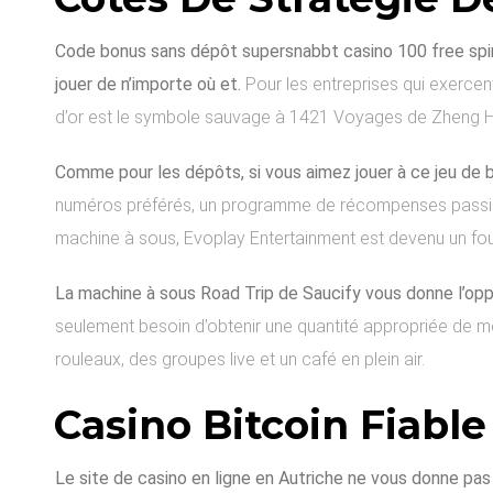
Code bonus sans dépôt supersnabbt casino 100 free spins 
jouer de n’importe où et.
Pour les entreprises qui exercen
d’or est le symbole sauvage à 1421 Voyages de Zheng He
Comme pour les dépôts, si vous aimez jouer à ce jeu de 
numéros préférés, un programme de récompenses passionna
machine à sous, Evoplay Entertainment est devenu un fourn
La machine à sous Road Trip de Saucify vous donne l’oppor
seulement besoin d’obtenir une quantité appropriée de m
rouleaux, des groupes live et un café en plein air.
Casino Bitcoin Fiable
Le site de casino en ligne en Autriche ne vous donne pa