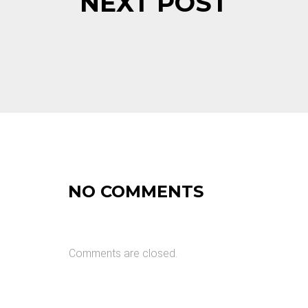
NEXT POST
NO COMMENTS
Comments are closed.