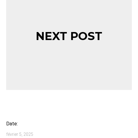
NEXT POST
Date:
février 5, 2025