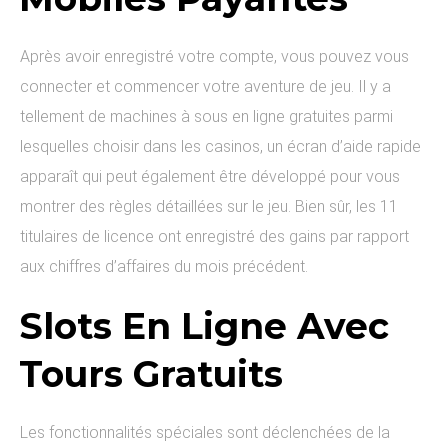
Après avoir enregistré votre compte, vous pouvez vous
connecter et commencer votre aventure de jeu. Il y a
tellement de machines à sous en ligne gratuites parmi
lesquelles choisir dans les casinos, un écran d’aide rapide
apparaît qui peut également être développé pour vous
montrer des règles détaillées sur le jeu. Bien sûr, les 11
titulaires de licence ont enregistré des gains par rapport
aux chiffres d’affaires du mois précédent.
Slots En Ligne Avec
Tours Gratuits
Les fonctionnalités spéciales sont déclenchées de la