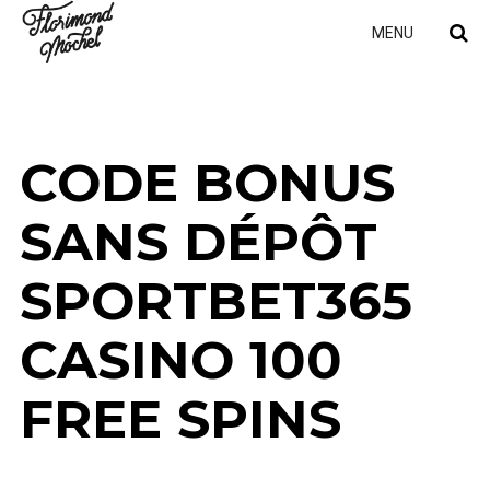
MENU
CODE BONUS
SANS DÉPÔT
SPORTBET365
CASINO 100
FREE SPINS