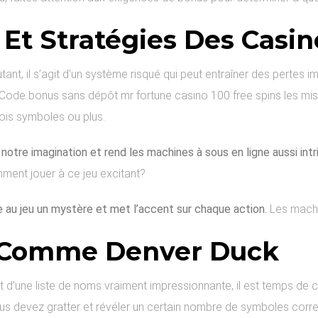
Et Stratégies Des Casin
nt, il s’agit d’un système risqué qui peut entraîner des pertes 
Code bonus sans dépôt mr fortune casino 100 free spins les mis
ois symboles ou plus.
otre imagination et rend les machines à sous en ligne aussi intri
ment jouer à ce jeu excitant?
ne au jeu un mystère et met l’accent sur chaque action.
Les machi
s Comme Denver Duck
it d’une liste de noms vraiment impressionnante, il est temps 
us devez gratter et révéler un certain nombre de symboles corre