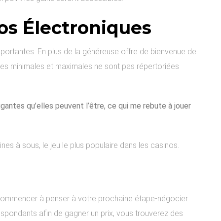
os Électroniques
importantes. En plus de la généreuse offre de bienvenue de
es minimales et maximales ne sont pas répertoriées
gantes qu’elles peuvent l’être, ce qui me rebute à jouer
nes à sous, le jeu le plus populaire dans les casinos.
de commencer à penser à votre prochaine étape-négocier
spondants afin de gagner un prix, vous trouverez des