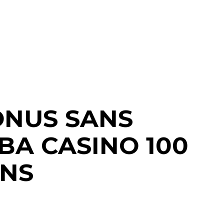
ONUS SANS
BA CASINO 100
INS