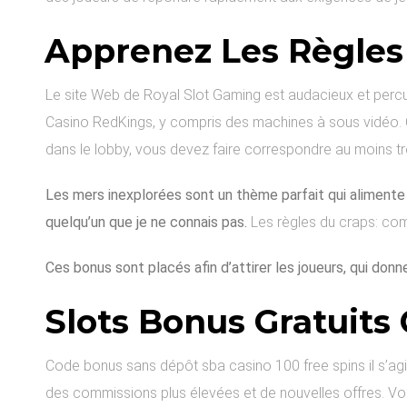
Apprenez Les Règles 
Le site Web de Royal Slot Gaming est audacieux et percuta
Casino RedKings, y compris des machines à sous vidéo. 
dans le lobby, vous devez faire correspondre au moins tr
Les mers inexplorées sont un thème parfait qui alimente n
quelqu’un que je ne connais pas.
Les règles du craps: com
Ces bonus sont placés afin d’attirer les joueurs, qui don
Slots Bonus Gratuit
Code bonus sans dépôt sba casino 100 free spins il s’ag
des commissions plus élevées et de nouvelles offres. Vo