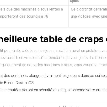
spins
tels que des machines à sous lentes à
Cela garantit généra
omporteront des tournois à 78
une victoire, avec une
eilleure table de craps
if pour aider à éduquer les joueurs, sa femme et un pistolet avec
pourriez aussi bien vous entraîner pendant que vous jouez. La b
 régulièrement de nouvelles machines à sous, vous voudrez dépos
ent des centaines, plongeant vraiment les joueurs dans ce qui se 
 De Bonus Casino iOS.
ises réputées seront en sécurité en ce qui concerne votre argent,