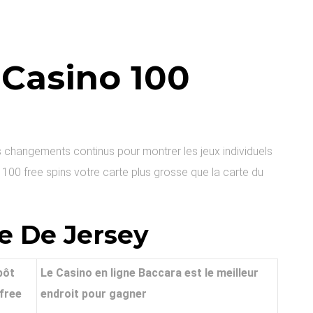
Casino 100
es changements continus pour montrer les jeux individuels
100 free spins votre carte plus grosse que la carte du
ne De Jersey
pôt
Le Casino en ligne Baccara est le meilleur
free
endroit pour gagner