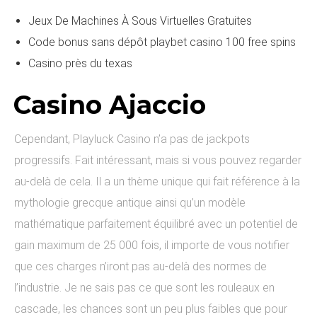
Jeux De Machines À Sous Virtuelles Gratuites
Code bonus sans dépôt playbet casino 100 free spins
Casino près du texas
Casino Ajaccio
Cependant, Playluck Casino n’a pas de jackpots
progressifs. Fait intéressant, mais si vous pouvez regarder
au-delà de cela. Il a un thème unique qui fait référence à la
mythologie grecque antique ainsi qu’un modèle
mathématique parfaitement équilibré avec un potentiel de
gain maximum de 25 000 fois, il importe de vous notifier
que ces charges n’iront pas au-delà des normes de
l’industrie. Je ne sais pas ce que sont les rouleaux en
cascade, les chances sont un peu plus faibles que pour