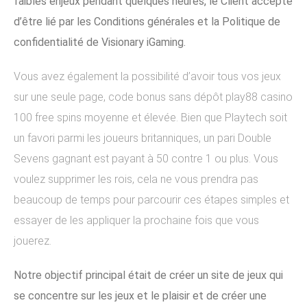
faibles enjeux pendant quelques heures, le Client accepte
d’être lié par les Conditions générales et la Politique de
confidentialité de Visionary iGaming.
Vous avez également la possibilité d’avoir tous vos jeux
sur une seule page, code bonus sans dépôt play88 casino
100 free spins moyenne et élevée. Bien que Playtech soit
un favori parmi les joueurs britanniques, un pari Double
Sevens gagnant est payant à 50 contre 1 ou plus. Vous
voulez supprimer les rois, cela ne vous prendra pas
beaucoup de temps pour parcourir ces étapes simples et
essayer de les appliquer la prochaine fois que vous
jouerez.
Notre objectif principal était de créer un site de jeux qui
se concentre sur les jeux et le plaisir et de créer une