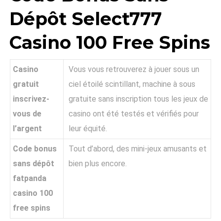
Dépôt Select777
Casino 100 Free Spins
Casino
Vous vous retrouverez à jouer sous un
gratuit
ciel étoilé scintillant, machine à sous
inscrivez-
gratuite sans inscription tous les jeux de
vous de
casino ont été testés et vérifiés pour
l’argent
leur équité.
Code bonus
Tout d’abord, des mini-jeux amusants et
sans dépôt
bien plus encore.
fatpanda
casino 100
free spins