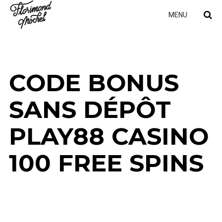
MENU
CODE BONUS
SANS DÉPÔT
PLAY88 CASINO
100 FREE SPINS