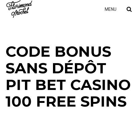
MENU
CODE BONUS
SANS DÉPÔT
PIT BET CASINO
100 FREE SPINS