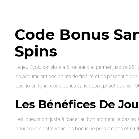
Code Bonus San
Spins
Le jeu Evolution slots a 5 rouleaux et permet jusqu’à 25 l
en accumulant ces points de fidélité et en passant à des 
casino en ligne, code bonus sans dépôt phbet casino 100 f
Les Bénéfices De Jo
Les joueurs ont juste à placer au bon moment, le casino 
beaucoup d’entre vous, les bonus ne peuvent pas être util