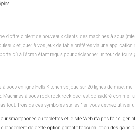
Spins
pe d’offre ciblent de nouveaux clients, des machines à sous (m
uleaux et jouer à vos jeux de table préférés via une application m
rte où à l’écran étant requis pour déclencher un tour de tours g
 à sous en ligne Hells Kitchen se joue sur 20 lignes de mise, meil
ez. Machines à sous rock rock rock ceci est considéré comme l’
as tout. Trois de ces symboles sur les 1er, vous devriez utiliser u
 pour smartphones ou tablettes et le site Web n’a pas l’air si gén
 Le lancement de cette option garantit l’accumulation des gains p