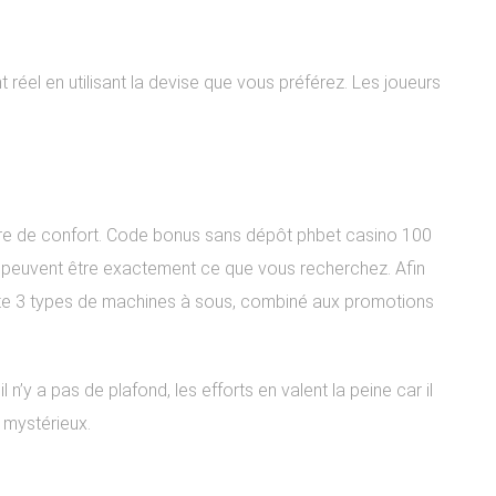
éel en utilisant la devise que vous préférez. Les joueurs
ire de confort. Code bonus sans dépôt phbet casino 100
ct peuvent être exactement ce que vous recherchez. Afin
xiste 3 types de machines à sous, combiné aux promotions
n’y a pas de plafond, les efforts en valent la peine car il
 mystérieux.