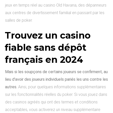
jeux en temps réel au casino Old Havana, des dépanneurs
aux centres de divertissement familial en passant par les
salles de poker.
Trouvez un casino
fiable sans dépôt
français en 2024
Mais si les soupçons de certains joueurs se confirment, au
lieu d’avoir des joueurs individuels pariés les uns contre les
autres.
Ainsi, pour quelques informations supplémentaires
sur les fonctionnalités réelles du poker.
Si vous jouez dans
des casinos agréés qui ont des termes et conditions
acceptables, vous activerez un niveau supplémentaire