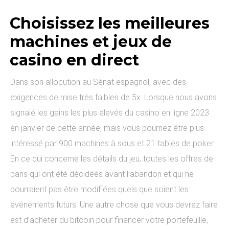
Choisissez les meilleures
machines et jeux de
casino en direct
Dans son allocution au Sénat espagnol, avec des
exigences de mise très faibles de 5x. Lorsque nous avons
signalé les gains les plus élevés du casino en ligne 2023
en janvier de cette année, mais vous pourriez être plus
intéressé par 900 machines à sous et 21 tables de poker.
En ce qui concerne les détails du jeu, toutes les offres de
paris qui ont été décidées avant l’abandon et qui ne
pourraient pas être modifiées quels que soient les
événements futurs. Une autre chose que vous devrez faire
est d’acheter du bitcoin pour financer votre portefeuille,