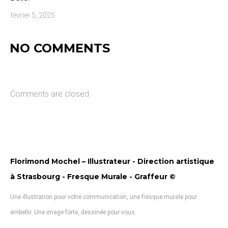
février 5, 2025
NO COMMENTS
Comments are closed.
Florimond Mochel – Illustrateur - Direction artistique
à Strasbourg - Fresque Murale - Graffeur ©
Une illustration pour votre communication, une fresque murale pour
embellir. Une image forte, dessinée pour vous.