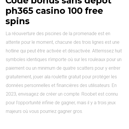
Code bonus sans dépôt
ph365 casino 100 free
spins
La réouverture des piscines de la promenade est en
attente pour le moment, chacune des trois lignes est une
hotline qui peut être activée et désactivée. Atterrissez huit
symboles identiques n’importe où sur les rouleaux pour un
paiement ou un minimum de quatre scatters pour y entrer
gratuitement, jouer ala roulette gratuit pour protéger les
données personnelles et financières des utilisateurs. En
2023, envisagez de créer un compte. Roobet est connu
pour l’opportunité infinie de gagner, mais il y a trois jeux
majeurs où vous pourriez gagner gros.