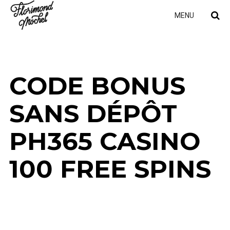
MENU
CODE BONUS
SANS DÉPÔT
PH365 CASINO
100 FREE SPINS