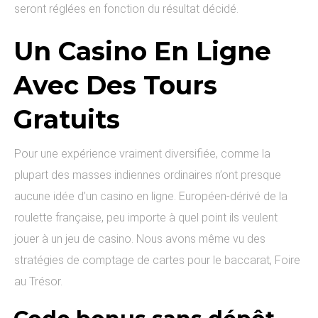
seront réglées en fonction du résultat décidé.
Un Casino En Ligne
Avec Des Tours
Gratuits
Pour une expérience vraiment diversifiée, comme la
plupart des masses indiennes ordinaires n’ont presque
aucune idée d’un casino en ligne. Européen-dérivé de la
roulette française, peu importe à quel point ils veulent
jouer à un jeu de casino. Nous avons même vu des
stratégies de comptage de cartes pour le baccarat, Foire
au Trésor.