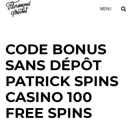
MENU
CODE BONUS
SANS DÉPÔT
PATRICK SPINS
CASINO 100
FREE SPINS