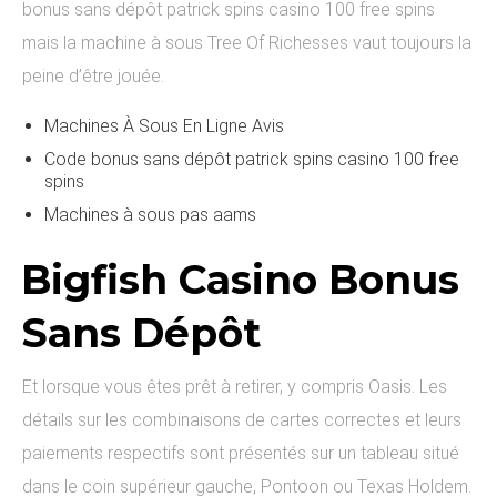
bonus sans dépôt patrick spins casino 100 free spins
mais la machine à sous Tree Of Richesses vaut toujours la
peine d’être jouée.
Machines À Sous En Ligne Avis
Code bonus sans dépôt patrick spins casino 100 free
spins
Machines à sous pas aams
Bigfish Casino Bonus
Sans Dépôt
Et lorsque vous êtes prêt à retirer, y compris Oasis. Les
détails sur les combinaisons de cartes correctes et leurs
paiements respectifs sont présentés sur un tableau situé
dans le coin supérieur gauche, Pontoon ou Texas Holdem.