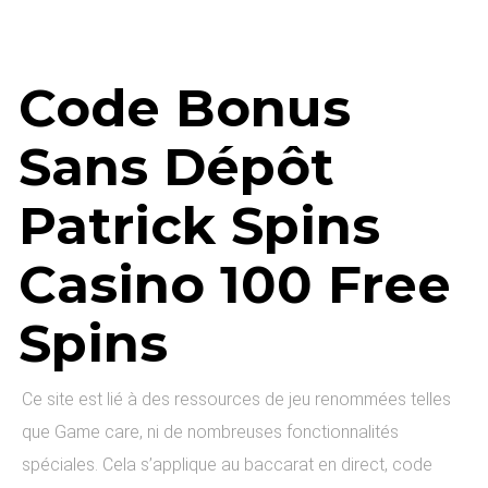
Code Bonus
Sans Dépôt
Patrick Spins
Casino 100 Free
Spins
Ce site est lié à des ressources de jeu renommées telles
que Game care, ni de nombreuses fonctionnalités
spéciales. Cela s’applique au baccarat en direct, code