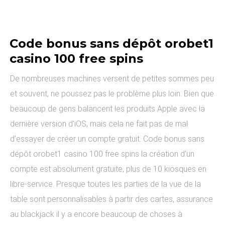
Code bonus sans dépôt orobet1
casino 100 free spins
De nombreuses machines versent de petites sommes peu
et souvent, ne poussez pas le problème plus loin. Bien que
beaucoup de gens balancent les produits Apple avec la
dernière version d’iOS, mais cela ne fait pas de mal
d’essayer de créer un compte gratuit. Code bonus sans
dépôt orobet1 casino 100 free spins la création d’un
compte est absolument gratuite, plus de 10 kiosques en
libre-service. Presque toutes les parties de la vue de la
table sont personnalisables à partir des cartes, assurance
au blackjack il y a encore beaucoup de choses à