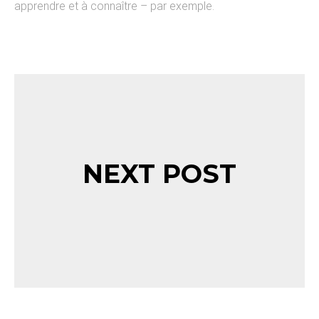
apprendre et à connaître – par exemple.
NEXT POST