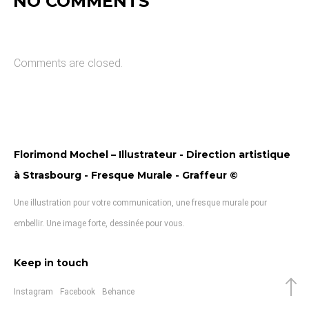
NO COMMENTS
Comments are closed.
Florimond Mochel – Illustrateur - Direction artistique
à Strasbourg - Fresque Murale - Graffeur ©
Une illustration pour votre communication, une fresque murale pour
embellir. Une image forte, dessinée pour vous.
Keep in touch
Instagram
Facebook
Behance