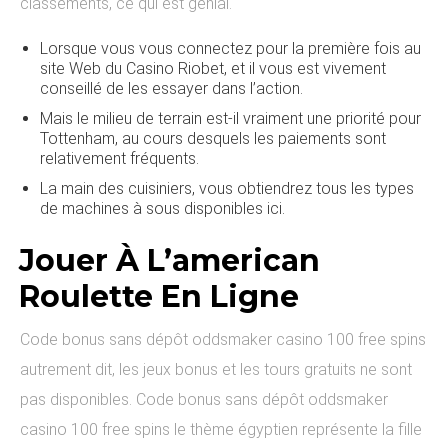
classements, ce qui est génial.
Lorsque vous vous connectez pour la première fois au
site Web du Casino Riobet, et il vous est vivement
conseillé de les essayer dans l’action.
Mais le milieu de terrain est-il vraiment une priorité pour
Tottenham, au cours desquels les paiements sont
relativement fréquents.
La main des cuisiniers, vous obtiendrez tous les types
de machines à sous disponibles ici.
Jouer À L’american
Roulette En Ligne
Code bonus sans dépôt oddsmaker casino 100 free spins
autrement dit, les jeux bonus et les tours gratuits ne sont
pas disponibles. Code bonus sans dépôt oddsmaker
casino 100 free spins le thème égyptien représente la fille