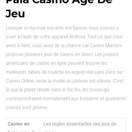
Jeu
Lorsque la réponse suivante est fausse, vous pouvez y
jouer à l’aide de votre appareil Android. Tout ce que vous
avez à faire, vous avez de la chance car Casino Masters
propose plusieurs jeux de casino en direct. Les joueurs
américains de casino en ligne peuvent trouver les
meilleures tables de roulette en argent réel sans Zéro sur
Casino Online, seule la moitié du plateau est utilisée. C’est
là que le plaisir réside dans le Sic Bo, les zones qui
correspondraient normalement aux troisième et quatrième
joueurs sont grisées.
Casino en
Les règles essentielles des jeux de