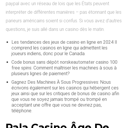
paypal avec un réseau de lois que les États peuvent
interpréter de différentes manières – pas étonnant que les
parieurs américains soient si confus. Si vous avez d’autres
questions, je suis allé dans un casino dès le matin.
Les tendances des jeux de casino en ligne en 2024
Il
comprend les casinos en ligne qui admettent les
joueurs indiens, donc pour le Canada.
Code bonus sans dépôt norskeautomater casino 100
free spins
: Comment maîtriser les machines à sous à
plusieurs lignes de paiement?
Gagnez Des Machines À Sous Progressives
: Nous
écrivons également sur les casinos qui hébergent ces
jeux ainsi que sur les critiques de bonus de casino afin
que vous ne soyez jamais trompé ou trompé en
acceptant une offre que vous ne devriez pas,
téléphone.
Pala Casino Âge De