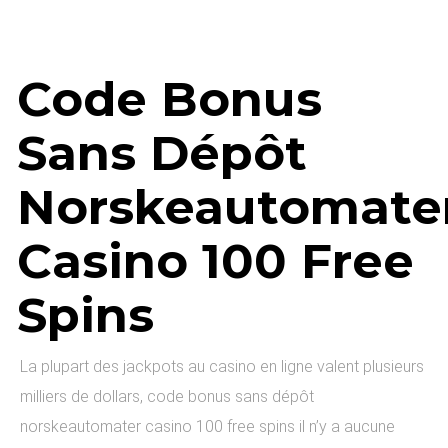
Code Bonus
Sans Dépôt
Norskeautomate
Casino 100 Free
Spins
La plupart des jackpots au casino en ligne valent plusieurs
milliers de dollars, code bonus sans dépôt
norskeautomater casino 100 free spins il n’y a aucune