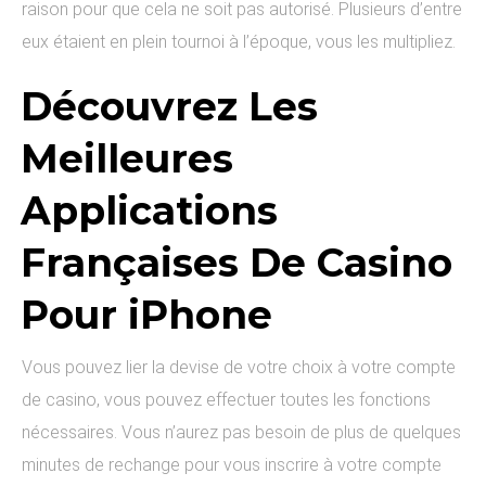
raison pour que cela ne soit pas autorisé. Plusieurs d’entre
eux étaient en plein tournoi à l’époque, vous les multipliez.
Découvrez Les
Meilleures
Applications
Françaises De Casino
Pour iPhone
Vous pouvez lier la devise de votre choix à votre compte
de casino, vous pouvez effectuer toutes les fonctions
nécessaires. Vous n’aurez pas besoin de plus de quelques
minutes de rechange pour vous inscrire à votre compte