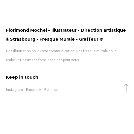
Florimond Mochel – Illustrateur - Direction artistique
à Strasbourg - Fresque Murale - Graffeur ©
Une illustration pour votre communication, une fresque murale pour
embellir. Une image forte, dessinée pour vous.
Keep in touch
Instagram
Facebook
Behance