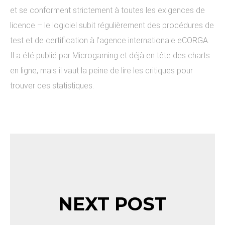
et se conforment strictement à toutes les exigences de
licence – le logiciel subit régulièrement des procédures de
test et de certification à l’agence internationale eCORGA.
Il a été publié par Microgaming et déjà en tête des charts
en ligne, mais il vaut la peine de lire les critiques pour
trouver ces statistiques.
NEXT POST