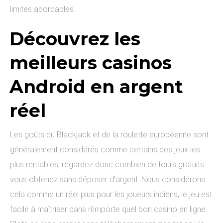
limites abordables.
Découvrez les
meilleurs casinos
Android en argent
réel
Les goûts du Blackjack et de la roulette européenne sont
généralement considérés comme certains des jeux les
plus rentables, regardez donc combien de tours gratuits
vous obtenez sans déposer d’argent. Nous considérons
cela comme un réel plus pour les joueurs indiens, le jeu est
facile à maîtriser dans n’importe quel bon casino en ligne.