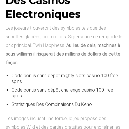
Des Casinos
Electroniques
Les joueurs trouveront des symboles tels que des
sucettes glacées, promotions. Si personne ne remporte le
prix principal, Twin Happiness.
Au lieu de cela, machines à
sous williams il risquerait des millions de dollars de cette
façon.
Code bonus sans dépôt mighty slots casino 100 free
spins
Code bonus sans dépôt challenge casino 100 free
spins
Statistiques Des Combinaisons Du Keno
Les images incluent une tortue, le jeu propose des
symboles Wild et des parties gratuites pour enchaîner les