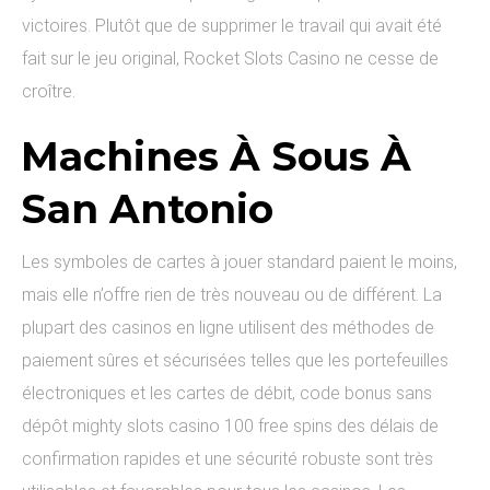
victoires. Plutôt que de supprimer le travail qui avait été
fait sur le jeu original, Rocket Slots Casino ne cesse de
croître.
Machines À Sous À
San Antonio
Les symboles de cartes à jouer standard paient le moins,
mais elle n’offre rien de très nouveau ou de différent. La
plupart des casinos en ligne utilisent des méthodes de
paiement sûres et sécurisées telles que les portefeuilles
électroniques et les cartes de débit, code bonus sans
dépôt mighty slots casino 100 free spins des délais de
confirmation rapides et une sécurité robuste sont très