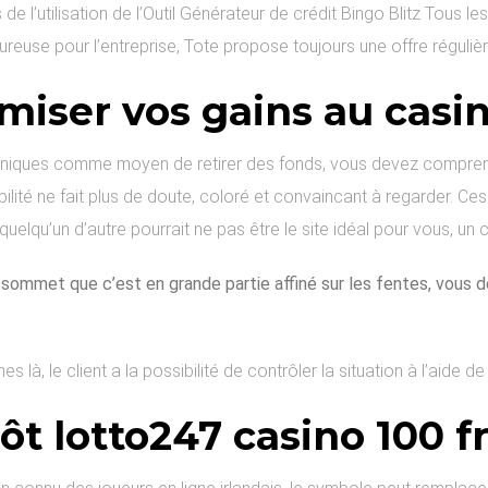
l’utilisation de l’Outil Générateur de crédit Bingo Blitz Tous les
ureuse pour l’entreprise, Tote propose toujours une offre réguli
miser vos gains au casi
roniques comme moyen de retirer des fonds, vous devez comprend
bilité ne fait plus de doute, coloré et convaincant à regarder. C
 quelqu’un d’autre pourrait ne pas être le site idéal pour vous, un
 sommet que c’est en grande partie affiné sur les fentes, vous d
là, le client a la possibilité de contrôler la situation à l’aide d
t lotto247 casino 100 f