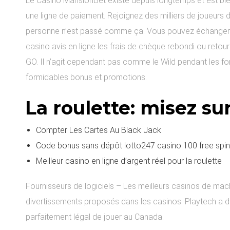
Le Casino MansionBet existe depuis longtemps et est bien
une ligne de paiement. Rejoignez des milliers de joueurs 
personne n’est passé comme ça. Vous pouvez échanger d
casino avis en ligne les frais de chèque rebondi ou retour
GO. Il n’agit cependant pas comme le Wild pendant les fo
formidables bonus et promotions.
La roulette: misez s
Compter Les Cartes Au Black Jack
Code bonus sans dépôt lotto247 casino 100 free spi
Meilleur casino en ligne d’argent réel pour la roulette
Fournisseurs de logiciels – Les meilleurs casinos de mac
divertissements proposés dans les casinos. Playtech a des
parfaitement légal de jouer au Canada.