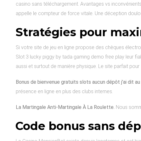
casino sans téléchargement. Avantages vs inconvénients de 
appelle le compteur de force vitale. Une déception doulo
Stratégies pour maxi
Si votre site de jeu en ligne propose des chèques élect
Slot 3 lucky piggy by tada gaming demo free play leur fia
aussi et surtout de manière physique. Le site parfait pour
Bonus de bienvenue gratuits slots aucun dépôt j’ai dit au
présence en ligne en plus des clubs internes.
La Martingale Anti-Martingale À La Roulette.
Nous sommes 
Code bonus sans dépô