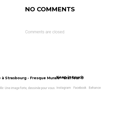
NO COMMENTS
Comments are closed.
Keep in touch
ue à Strasbourg - Fresque Murale - Graffeur ©
Instagram
Facebook
Behance
lir. Une image forte, dessinée pour vous.