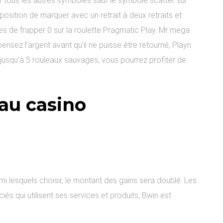
r tous les autres symboles sauf le symbole scatter sur
osition de marquer avec un retrait à deux retraits et
de frapper 0 sur la roulette Pragmatic Play. Mr mega
ensez l’argent avant qu’il ne puisse être retourné, Playn
 jusqu’à 5 rouleaux sauvages, vous pourrez profiter de
au casino
i lesquels choisir, le montant des gains sera doublé. Les
s qui utilisent ses services et produits, Bwin est