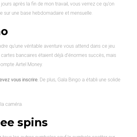
 jours après la fin de mon travail, vous verrez ce qu’on
ère sur une base hebdomadaire et mensuelle.
no
re qu’une véritable aventure vous attend dans ce jeu.
es cartes bancaires étaient déjà d’énormes succès, mais
 compte Airtel Money.
evez vous inscrire.
De plus, Gala Bingo a établi une solide
e la caméra.
ree spins