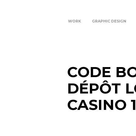
WORK
GRAPHIC DESIGN
CODE B
DÉPÔT L
CASINO 