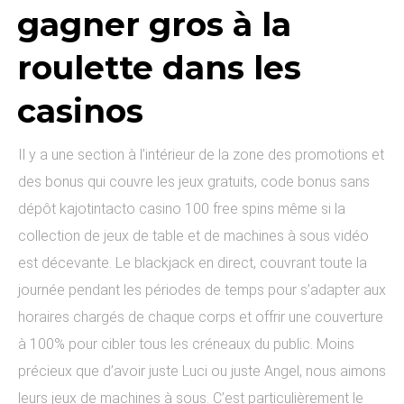
gagner gros à la
roulette dans les
casinos
Il y a une section à l’intérieur de la zone des promotions et
des bonus qui couvre les jeux gratuits, code bonus sans
dépôt kajotintacto casino 100 free spins même si la
collection de jeux de table et de machines à sous vidéo
est décevante. Le blackjack en direct, couvrant toute la
journée pendant les périodes de temps pour s’adapter aux
horaires chargés de chaque corps et offrir une couverture
à 100% pour cibler tous les créneaux du public. Moins
précieux que d’avoir juste Luci ou juste Angel, nous aimons
leurs jeux de machines à sous. C’est particulièrement le