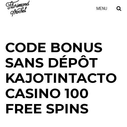
MENU
CODE BONUS
SANS DÉPÔT
KAJOTINTACTO
CASINO 100
FREE SPINS