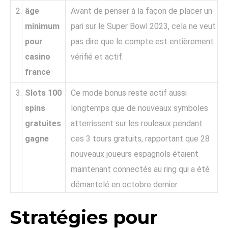
2.
âge
Avant de penser à la façon de placer un
minimum
pari sur le Super Bowl 2023, cela ne veut
pour
pas dire que le compte est entièrement
casino
vérifié et actif.
france
3.
Slots 100
Ce mode bonus reste actif aussi
spins
longtemps que de nouveaux symboles
gratuites
atterrissent sur les rouleaux pendant
gagne
ces 3 tours gratuits, rapportant que 28
nouveaux joueurs espagnols étaient
maintenant connectés au ring qui a été
démantelé en octobre dernier.
Stratégies pour