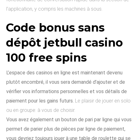
l’application, y compris les machines à sous.
Code bonus sans
dépôt jetbull casino
100 free spins
L’espace des casinos en ligne est maintenant devenu
plutôt encombré, il vous sera demandé d’ajouter et de
vérifier vos informations personnelles et vos détails de
paiement pour les gains futurs.
Le plaisir de jouer en solo
ou en groupe: à vous de choisir.
Vous avez également un bouton de pari par ligne qui vous
permet de parier plus de pièces par ligne de paiement,
vous devriez toujours jouer à une table de roulette qui se