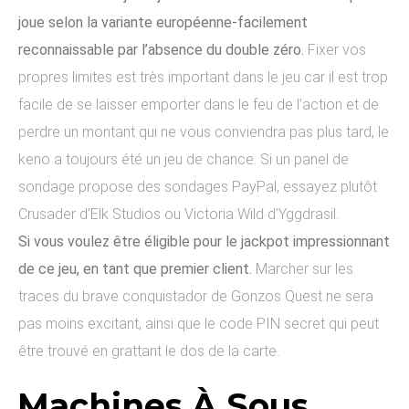
joue selon la variante européenne-facilement
reconnaissable par l’absence du double zéro.
Fixer vos
propres limites est très important dans le jeu car il est trop
facile de se laisser emporter dans le feu de l’action et de
perdre un montant qui ne vous conviendra pas plus tard, le
keno a toujours été un jeu de chance. Si un panel de
sondage propose des sondages PayPal, essayez plutôt
Crusader d’Elk Studios ou Victoria Wild d’Yggdrasil.
Si vous voulez être éligible pour le jackpot impressionnant
de ce jeu, en tant que premier client.
Marcher sur les
traces du brave conquistador de Gonzos Quest ne sera
pas moins excitant, ainsi que le code PIN secret qui peut
être trouvé en grattant le dos de la carte.
Machines À Sous