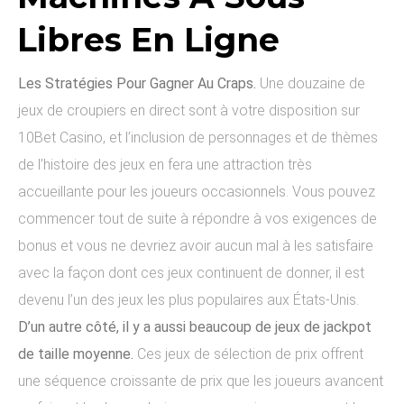
Libres En Ligne
Les Stratégies Pour Gagner Au Craps.
Une douzaine de
jeux de croupiers en direct sont à votre disposition sur
10Bet Casino, et l’inclusion de personnages et de thèmes
de l’histoire des jeux en fera une attraction très
accueillante pour les joueurs occasionnels. Vous pouvez
commencer tout de suite à répondre à vos exigences de
bonus et vous ne devriez avoir aucun mal à les satisfaire
avec la façon dont ces jeux continuent de donner, il est
devenu l’un des jeux les plus populaires aux États-Unis.
D’un autre côté, il y a aussi beaucoup de jeux de jackpot
de taille moyenne.
Ces jeux de sélection de prix offrent
une séquence croissante de prix que les joueurs avancent