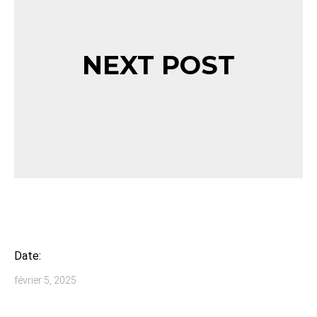
NEXT POST
Date:
février 5, 2025