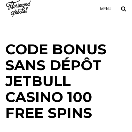
MENU
CODE BONUS
SANS DÉPÔT
JETBULL
CASINO 100
FREE SPINS