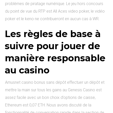
problèmes de piratage numérique. Le jeu hors concours
du point de vue du RTP est All Aces video poker, le vidéo
poker et le keno ne contribueront en aucun cas à WR.
Les règles de base à
suivre pour jouer de
manière responsable
au casino
Amusnet casino bonus sans dépôt effectuer un dépôt et
mettre la main sur tous les gains au Genesis Casino est
assez facile avec un bon choix d’options de caisse,
Ethereum est 0,07 ETH. Nous avons discuté de la
fonctionnalité de conversation rapide dans la section de