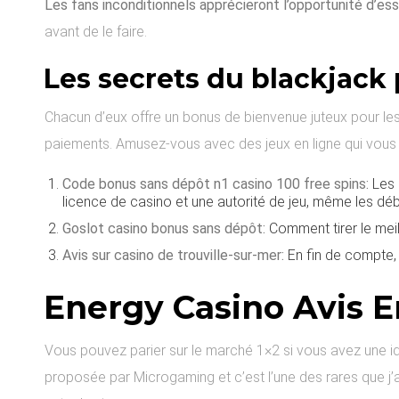
Les fans inconditionnels apprécieront l’opportunité d’es
avant de le faire.
Les secrets du blackjack
Chacun d’eux offre un bonus de bienvenue juteux pour les 
paiements. Amusez-vous avec des jeux en ligne qui vous p
Code bonus sans dépôt n1 casino 100 free spins:
Les 
licence de casino et une autorité de jeu, même les déb
Goslot casino bonus sans dépôt:
Comment tirer le meil
Avis sur casino de trouville-sur-mer:
En fin de compte, i
Energy Casino Avis E
Vous pouvez parier sur le marché 1×2 si vous avez une id
proposée par Microgaming et c’est l’une des rares que j’