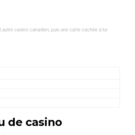
 autre casino canadien, puis une carte cachée à lui-
u de casino