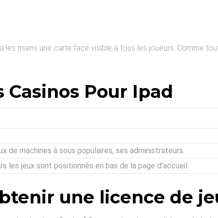
a les mains une carte face visible à tous les joueurs. Comme tout
 Casinos Pour Ipad
x de machines à sous populaires, ses administrateurs.
rs les jeux sont positionnés en bas de la page d’accueil.
btenir une licence de je