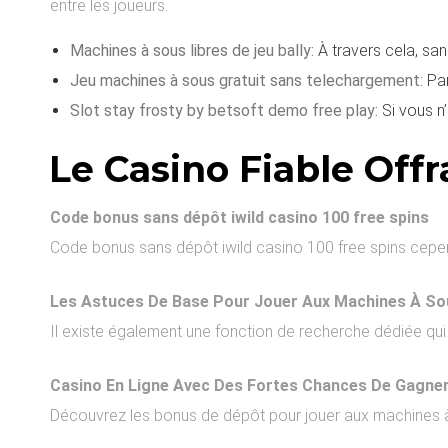
entre les joueurs.
Machines à sous libres de jeu bally:
À travers cela, sans
Jeu machines à sous gratuit sans telechargement:
Par
Slot stay frosty by betsoft demo free play:
Si vous n
Le Casino Fiable Off
Code bonus sans dépôt iwild casino 100 free spins
Code bonus sans dépôt iwild casino 100 free spins cepend
Les Astuces De Base Pour Jouer Aux Machines À So
Il existe également une fonction de recherche dédiée qui v
Casino En Ligne Avec Des Fortes Chances De Gagne
Découvrez les bonus de dépôt pour jouer aux machines à