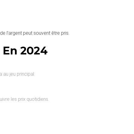
e l’argent peut souvent être pris.
e En 2024
au jeu principal.
ivre les prix quotidiens.