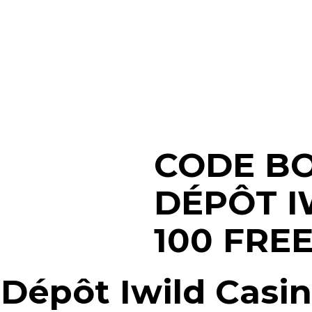
CODE B
DÉPÔT I
100 FREE
Dépôt Iwild Casin