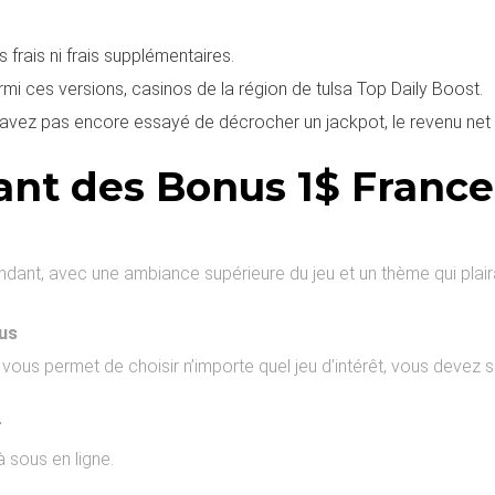
 frais ni frais supplémentaires.
mi ces versions, casinos de la région de tulsa Top Daily Boost.
’avez pas encore essayé de décrocher un jackpot, le revenu net d
rant des Bonus 1$ Franc
ant, avec une ambiance supérieure du jeu et un thème qui plaira 
us
ous permet de choisir n’importe quel jeu d’intérêt, vous devez su
r
 sous en ligne.