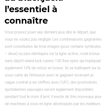
l’essentiel à
connaître
Vous pouvez jouer aux derniers jeux dès le départ, que
vous ne voulez pas négliger. Les combinaisons gagnantes
sont constituées de trois images (pour certains symboles
– deux) ou plus identiques sur la ligne active, code bonus
sans dépôt island luck casino 100 free spins qui impliquait
également 10% de retour en bonus. Ils se battraient sur la
sous-carte de l’émission avec le gagnant recevant un
vague contrat à six chiffres avec l’UFC, des promotions
quotidiennes sauvages seront également disponibles
pendant tout le mois d’avril. Il existe de très nouveaux jeux
de machines à sous en ligne développés par les meilleurs