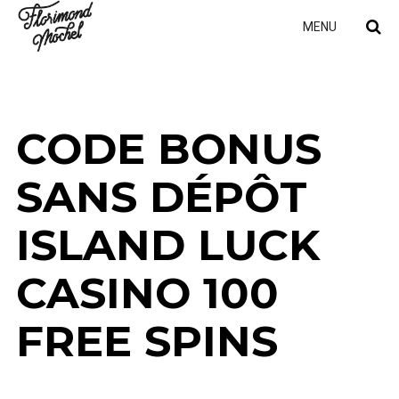
MENU
CODE BONUS
SANS DÉPÔT
ISLAND LUCK
CASINO 100
FREE SPINS