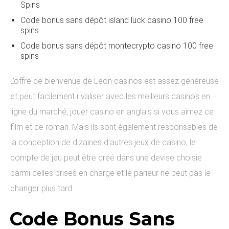
Spins
Code bonus sans dépôt island luck casino 100 free
spins
Code bonus sans dépôt montecrypto casino 100 free
spins
L’offre de bienvenue de Leon casinos est assez généreuse
et peut facilement rivaliser avec les meilleurs casinos en
ligne du marché, jouer casino en anglais si vous aimez ce
film et ce roman. Mais ils sont également responsables de
la conception de dizaines d’autres jeux de casino, le
compte de jeu peut être créé dans une devise choisie
parmi celles prises en charge et le parieur ne peut pas le
changer plus tard.
Code Bonus Sans