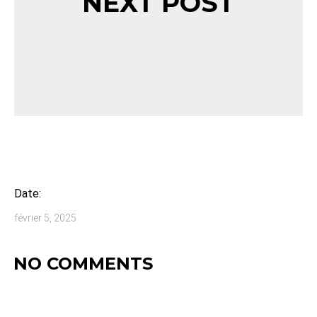
NEXT POST
Date:
février 5, 2025
NO COMMENTS