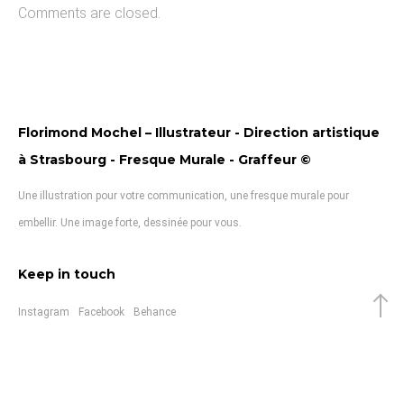
Comments are closed.
Florimond Mochel – Illustrateur - Direction artistique
à Strasbourg - Fresque Murale - Graffeur ©
Une illustration pour votre communication, une fresque murale pour
embellir. Une image forte, dessinée pour vous.
Keep in touch
Instagram
Facebook
Behance