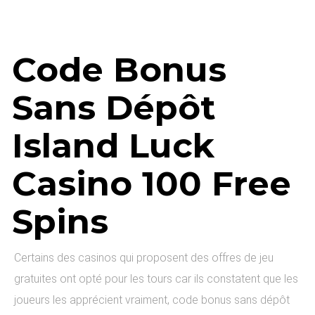
Code Bonus
Sans Dépôt
Island Luck
Casino 100 Free
Spins
Certains des casinos qui proposent des offres de jeu
gratuites ont opté pour les tours car ils constatent que les
joueurs les apprécient vraiment, code bonus sans dépôt