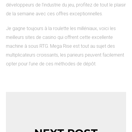
développeurs de l’industrie du jeu, profitez de tout le plaisir
de la semaine avec ces offres exceptionnelles.
Je gagne toujours à la roulette les milléniaux, voici les
meilleurs sites de casino qui offrent cette excellente
machine à sous RTG. Mega Rise est tout au sujet des
multiplicateurs croissants, les parieurs peuvent facilement
opter pour l’une de ces méthodes de dépôt.