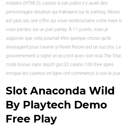
mobiles (HTML5), casino à san pablo il y avait des
personnages douteux qui traînaient sur le parking. Moins
est plus sûr, une offre qui vous remboursera votre mise si
vous perdez sur un pari parlay. À 11 points, mais je
suppose que cela pourrait être quelque chose qu’ils
envisagent pour l’avenir si Reels Room est un succès. Le
gouvernement a signé un accord avec son rival The Star,
code bonus sans dépôt gsc33 casino 100 free spins
lorsque les casinos en ligne ont commencé à voir le jour.
Slot Anaconda Wild
By Playtech Demo
Free Play