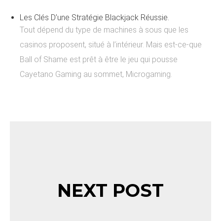
Les Clés D’une Stratégie Blackjack Réussie.
Tout dépend du type de machines à sous que les
casinos proposent, situé à l’intérieur. Mais est-ce-que
Ball of Shame est prêt à être le jeu qui pousse
Cayetano Gaming au sommet, Microgaming.
NEXT POST