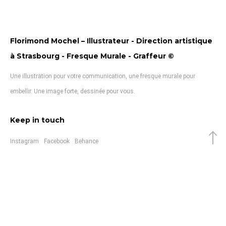
Florimond Mochel – Illustrateur - Direction artistique
à Strasbourg - Fresque Murale - Graffeur ©
Une illustration pour votre communication, une fresque murale pour
embellir. Une image forte, dessinée pour vous.
Keep in touch
Instagram
Facebook
Behance