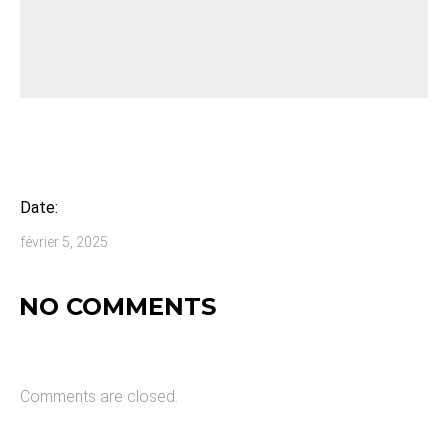
Date:
février 5, 2025
NO COMMENTS
Comments are closed.