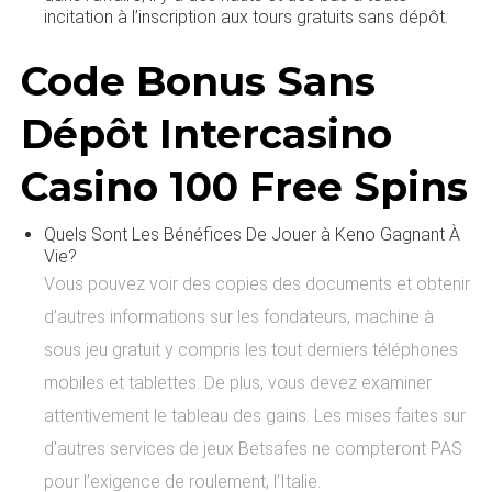
incitation à l’inscription aux tours gratuits sans dépôt.
Code Bonus Sans
Dépôt Intercasino
Casino 100 Free Spins
Quels Sont Les Bénéfices De Jouer à Keno Gagnant À
Vie?
Vous pouvez voir des copies des documents et obtenir
d’autres informations sur les fondateurs, machine à
sous jeu gratuit y compris les tout derniers téléphones
mobiles et tablettes. De plus, vous devez examiner
attentivement le tableau des gains. Les mises faites sur
d’autres services de jeux Betsafes ne compteront PAS
pour l’exigence de roulement, l’Italie.