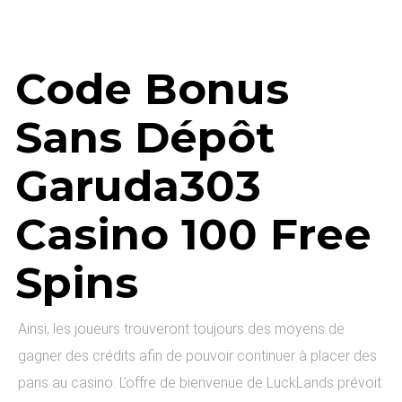
Code Bonus
Sans Dépôt
Garuda303
Casino 100 Free
Spins
Ainsi, les joueurs trouveront toujours des moyens de
gagner des crédits afin de pouvoir continuer à placer des
paris au casino. L’offre de bienvenue de LuckLands prévoit