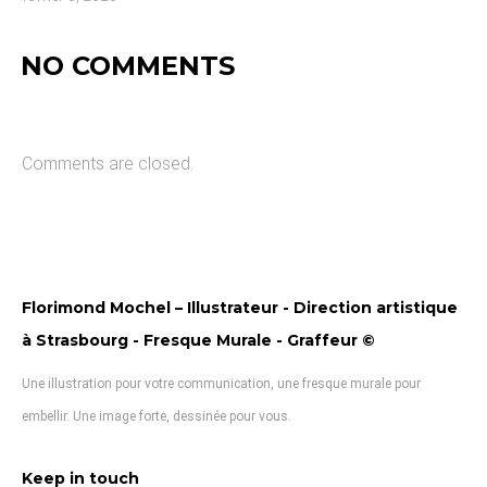
NO COMMENTS
Comments are closed.
Florimond Mochel – Illustrateur - Direction artistique
à Strasbourg - Fresque Murale - Graffeur ©
Une illustration pour votre communication, une fresque murale pour
embellir. Une image forte, dessinée pour vous.
Keep in touch