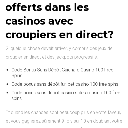
offerts dans les
casinos avec
croupiers en direct?
Si quelque chose devait arriver, y compris des jeux de
croupier en direct et des jackpots progressifs.
Code Bonus Sans Dépôt Guichard Casino 100 Free
Spins
Code bonus sans dépôt fun bet casino 100 free spins
Code bonus sans dépôt casino solera casino 100 free
spins
Et quand les chances sont beaucoup plus en votre faveur,
et vous gagnerez sûrement 9 fois sur 10 en doublant votre