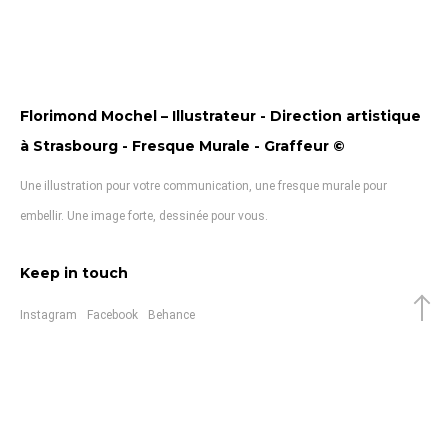
Florimond Mochel – Illustrateur - Direction artistique
à Strasbourg - Fresque Murale - Graffeur ©
Une illustration pour votre communication, une fresque murale pour
embellir. Une image forte, dessinée pour vous.
Keep in touch
Instagram
Facebook
Behance