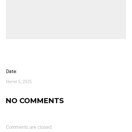
Date:
février 5, 2025
NO COMMENTS
Comments are closed.