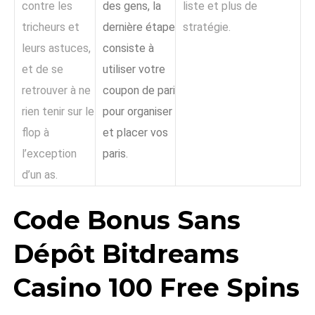
contre les
des gens, la
liste et plus de
tricheurs et
dernière étape
stratégie.
leurs astuces,
consiste à
et de se
utiliser votre
retrouver à ne
coupon de pari
rien tenir sur le
pour organiser
flop à
et placer vos
l’exception
paris.
d’un as.
Code Bonus Sans
Dépôt Bitdreams
Casino 100 Free Spins