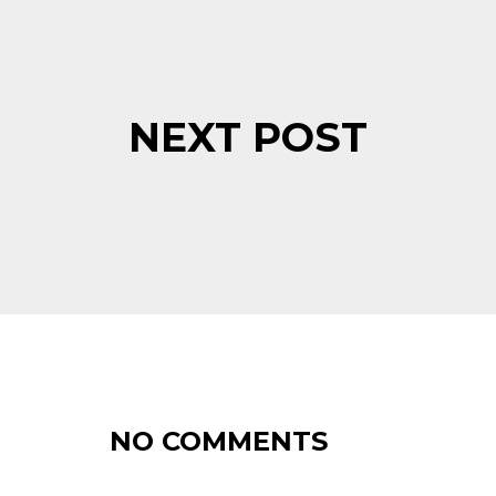
NEXT POST
NO COMMENTS