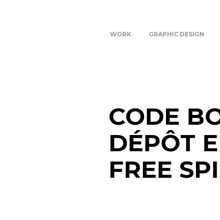
WORK
GRAPHIC DESIGN
CODE B
DÉPÔT E
FREE SP