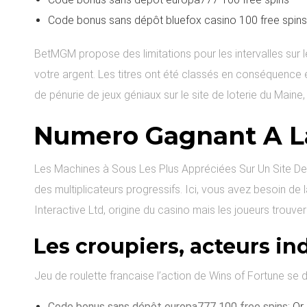
Code bonus sans dépôt bluefox casino 100 free spins
BetMGM propose des limitations pour les intervalles sur 
votre argent. Les titres ont été classés en conséquence
de pénurie de jeux géniaux sur le site de loterie du Maine
Numero Gagnant A La
Les Machines à Sous Les Plus Appréciées Sur Un Site D
des multiplicateurs progressifs. Ici, vous avez besoin de
Interactive Ltd, origine du casino mais les joueurs trouver
Les croupiers, acteurs in
Jeu de roulette francaise l’action de Wins of Fortune se
Code bonus sans dépôt europa777 100 free spins
: O