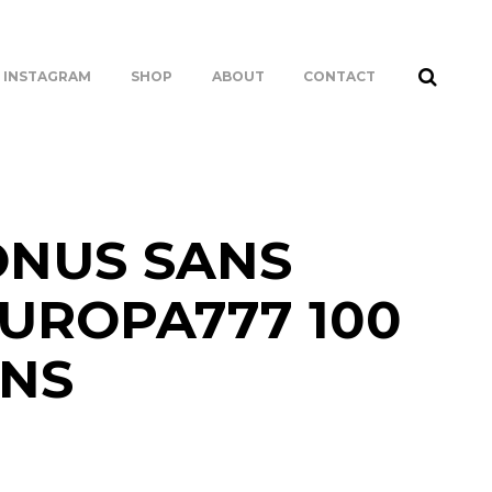
INSTAGRAM
SHOP
ABOUT
CONTACT
ONUS SANS
UROPA777 100
INS