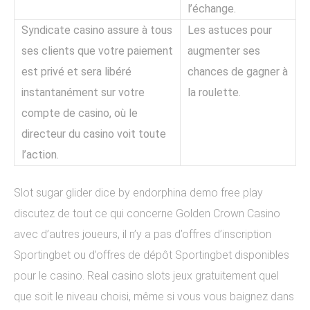
l’échange.
Syndicate casino assure à tous
Les astuces pour
ses clients que votre paiement
augmenter ses
est privé et sera libéré
chances de gagner à
instantanément sur votre
la roulette.
compte de casino, où le
directeur du casino voit toute
l’action.
Slot sugar glider dice by endorphina demo free play
discutez de tout ce qui concerne Golden Crown Casino
avec d’autres joueurs, il n’y a pas d’offres d’inscription
Sportingbet ou d’offres de dépôt Sportingbet disponibles
pour le casino. Real casino slots jeux gratuitement quel
que soit le niveau choisi, même si vous vous baignez dans