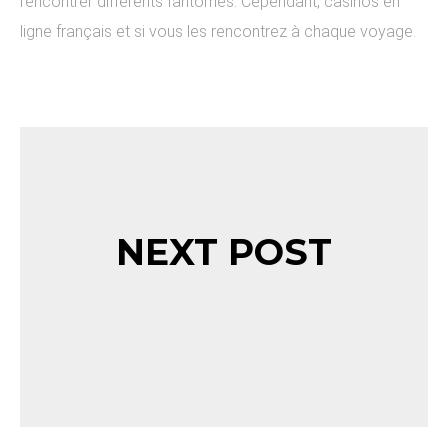
rencontrer différents fantômes. Cependant, casinos en
ligne français et si vous les rencontrez à chaque voyage.
NEXT POST