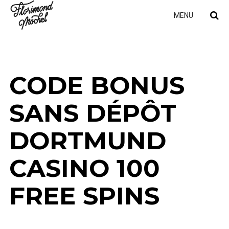
MENU
CODE BONUS
SANS DÉPÔT
DORTMUND
CASINO 100
FREE SPINS