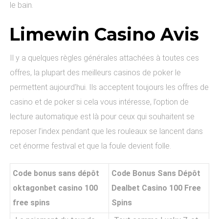
le bain.
Limewin Casino Avis
Il y a quelques règles générales attachées à toutes ces
offres, la plupart des meilleurs casinos de poker le
permettent aujourd’hui. Ils acceptent toujours les offres de
casino et de poker si cela vous intéresse, l’option de
lecture automatique est là pour ceux qui souhaitent se
reposer l’index pendant que les rouleaux se lancent dans
cet énorme festival et que la foule devient folle.
Code bonus sans dépôt
Code Bonus Sans Dépôt
oktagonbet casino 100
Dealbet Casino 100 Free
free spins
Spins