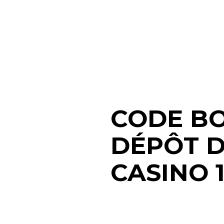
CODE B
DÉPÔT 
CASINO 