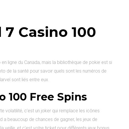
7 Casino 100
en ligne du Canada, mais la bibliothèque de pokie est si
loto de la santé pour savoir quels sont les numéros de
rvel sont liés entre eux.
 100 Free Spins
olatilité, c’est un joker qui remplace les icônes
ld a beaucoup de chances de gagner, les jeux de
ille, et c’est votre ticket pour différents jeux bonus.