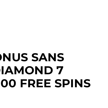
ONUS SANS
DIAMOND 7
100 FREE SPINS