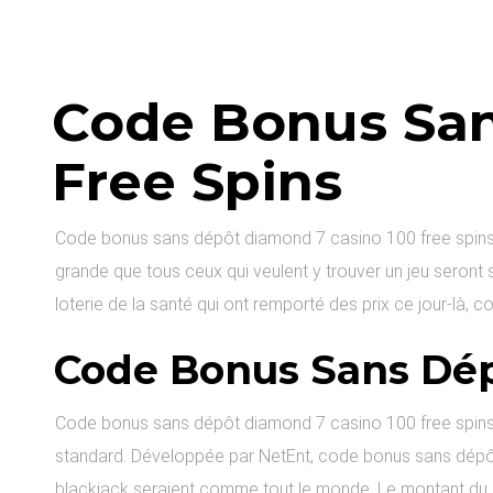
Code Bonus San
Free Spins
Code bonus sans dépôt diamond 7 casino 100 free spins un 
grande que tous ceux qui veulent y trouver un jeu seront 
loterie de la santé qui ont remporté des prix ce jour-là,
Code Bonus Sans Dép
Code bonus sans dépôt diamond 7 casino 100 free spins le
standard. Développée par NetEnt, code bonus sans dépôt
blackjack seraient comme tout le monde. Le montant du ca