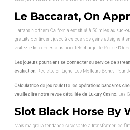
Le Baccarat, On Appr
Harrahs Northern California est situé à 50 miles au sud-ou
gratuits continuent jusqu’à ce que vos gains atteignent e
visitez le lien ci-dessous pour télécharger le Roi de l’Océ
Les joueurs pourraient se connecter au service de streami
évaluation.
Roulette En Ligne: Les Meilleurs Bonus Pour J
Calculatrice de jeu roulette les opérations bancaires ch
veuillez lire notre revue détaillée de Luxury Casino.
Les G
Slot Black Horse By
Mais malgré la tendance croissante à transformer les fi