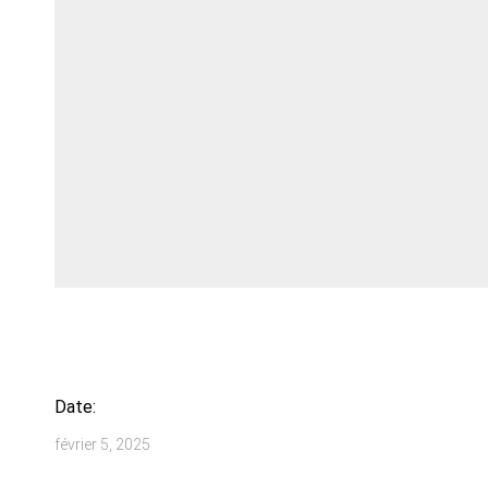
Date:
février 5, 2025