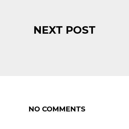
NEXT POST
NO COMMENTS