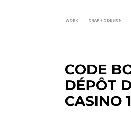
WORK
GRAPHIC DESIGN
CODE B
DÉPÔT 
CASINO 