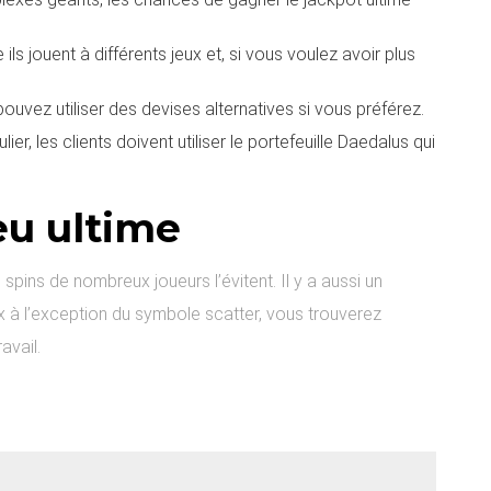
ils jouent à différents jeux et, si vous voulez avoir plus
uvez utiliser des devises alternatives si vous préférez.
r, les clients doivent utiliser le portefeuille Daedalus qui
eu ultime
pins de nombreux joueurs l’évitent. Il y a aussi un
x à l’exception du symbole scatter, vous trouverez
avail.