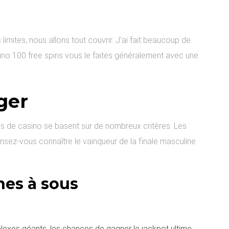
limites, nous allons tout couvrir. J’ai fait beaucoup de
no 100 free spins vous le faites généralement avec une
ger
es de casino se basent sur de nombreux critères. Les
ensez-vous connaître le vainqueur de la finale masculine
nes à sous
lexes géants, les chances de gagner le jackpot ultime