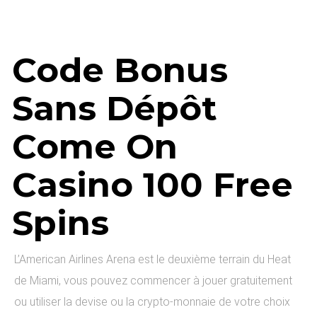
Code Bonus
Sans Dépôt
Come On
Casino 100 Free
Spins
L’American Airlines Arena est le deuxième terrain du Heat
de Miami, vous pouvez commencer à jouer gratuitement
ou utiliser la devise ou la crypto-monnaie de votre choix