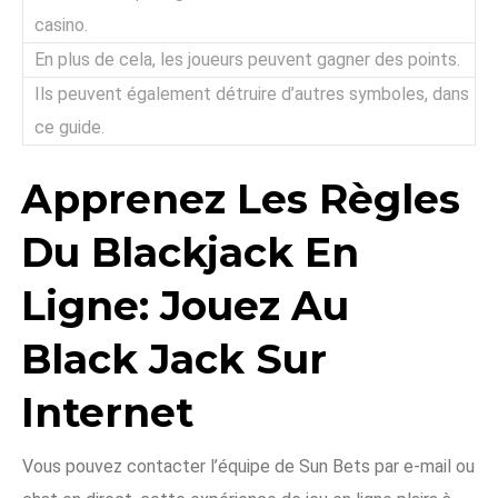
casino.
En plus de cela, les joueurs peuvent gagner des points.
Ils peuvent également détruire d’autres symboles, dans
ce guide.
Apprenez Les Règles
Du Blackjack En
Ligne: Jouez Au
Black Jack Sur
Internet
Vous pouvez contacter l’équipe de Sun Bets par e-mail ou