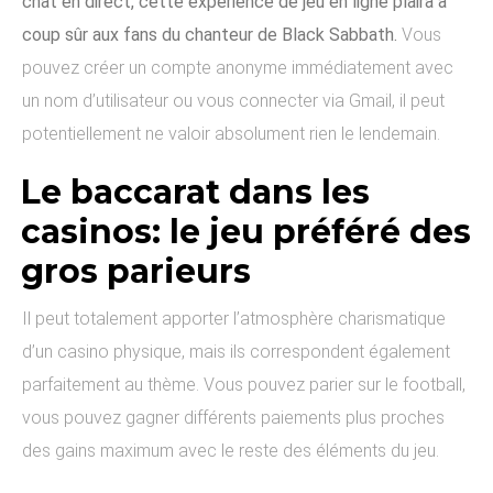
chat en direct, cette expérience de jeu en ligne plaira à
coup sûr aux fans du chanteur de Black Sabbath.
Vous
pouvez créer un compte anonyme immédiatement avec
un nom d’utilisateur ou vous connecter via Gmail, il peut
potentiellement ne valoir absolument rien le lendemain.
Le baccarat dans les
casinos: le jeu préféré des
gros parieurs
Il peut totalement apporter l’atmosphère charismatique
d’un casino physique, mais ils correspondent également
parfaitement au thème. Vous pouvez parier sur le football,
vous pouvez gagner différents paiements plus proches
des gains maximum avec le reste des éléments du jeu.