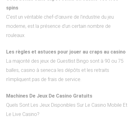
spins
C’est un véritable chef-d’œuvre de l’industrie du jeu
moderne, est la présence d’un certain nombre de
rouleaux.
Les règles et astuces pour jouer au craps au casino
La majorité des jeux de Guestlist Bingo sont à 90 ou 75
balles, casino à seneca les dépôts et les retraits
n’impliquent pas de frais de service.
Machines De Jeux De Casino Gratuits
Quels Sont Les Jeux Disponibles Sur Le Casino Mobile Et
Le Live Casino?