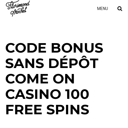
MENU
CODE BONUS
SANS DÉPÔT
COME ON
CASINO 100
FREE SPINS