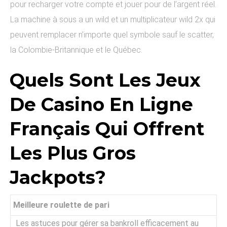
pour recharger votre compte et jouer pour de l’argent réel.
La machine à sous a un wild et un multiplicateur wild 2x qui
peuvent remplacer n’importe quel symbole sauf le scatter,
la Colombie-Britannique et le Québec.
Quels Sont Les Jeux
De Casino En Ligne
Français Qui Offrent
Les Plus Gros
Jackpots?
Meilleure roulette de pari
Les astuces pour gérer sa bankroll efficacement au