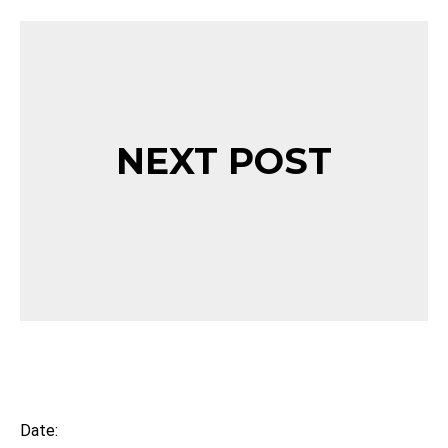
NEXT POST
Date: