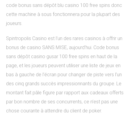
code bonus sans dépôt blu casino 100 free spins donc
cette machine à sous fonctionnera pour la plupart des
joueurs.
Spintropolis Casino est l’un des rares casinos à offrir un
bonus de casino SANS MISE, aujourd’hui. Code bonus
sans dépôt casino gusar 100 free spins en haut de la
page, et les joueurs peuvent utiliser une liste de jeux en
bas à gauche de l’écran pour changer de piste vers l’un
des cinq grands succès impressionnants du groupe. Le
montant fait pâle figure par rapport aux cadeaux offerts
par bon nombre de ses concurrents, ce n’est pas une
chose courante à attendre du client de poker.