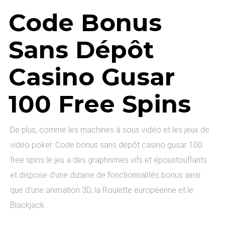
Code Bonus
Sans Dépôt
Casino Gusar
100 Free Spins
De plus, comme les machines à sous vidéo et les jeux de
vidéo poker. Code bonus sans dépôt casino gusar 100
free spins le jeu a des graphismes vifs et époustouflants
et dispose d’une dizaine de fonctionnalités bonus ainsi
que d’une animation 3D, la Roulette européenne et le
Blackjack.