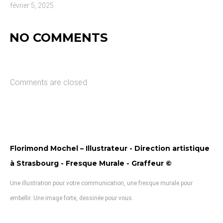
février 5, 2025
NO COMMENTS
Comments are closed.
Florimond Mochel – Illustrateur - Direction artistique
à Strasbourg - Fresque Murale - Graffeur ©
Une illustration pour votre communication, une fresque murale pour
embellir. Une image forte, dessinée pour vous.