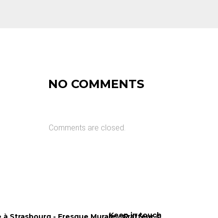
NO COMMENTS
Comments are closed.
Keep in touch
ue à Strasbourg - Fresque Murale - Graffeur ©