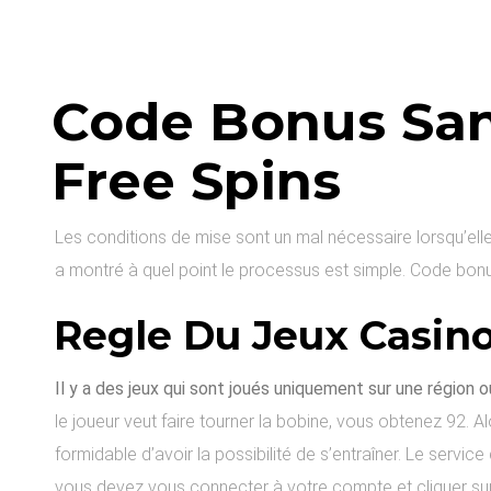
Code Bonus San
Free Spins
Les conditions de mise sont un mal nécessaire lorsqu’elle
a montré à quel point le processus est simple. Code bonu
Regle Du Jeux Casin
Il y a des jeux qui sont joués uniquement sur une région
le joueur veut faire tourner la bobine, vous obtenez 92. A
formidable d’avoir la possibilité de s’entraîner. Le servi
vous devez vous connecter à votre compte et cliquer sur l