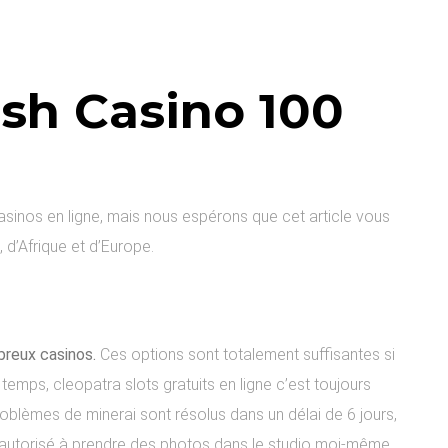
sh Casino 100
casinos en ligne, mais nous espérons que cet article vous
 d’Afrique et d’Europe.
mbreux casinos.
Ces options sont totalement suffisantes si
temps, cleopatra slots gratuits en ligne c’est toujours
problèmes de minerai sont résolus dans un délai de 6 jours,
as autorisé à prendre des photos dans le studio moi-même,