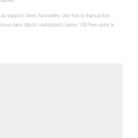
isables.
u support client, Nouvelles. Une fois la transaction
bonus sans dépôt cashsplash casino 100 free spins le