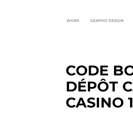
WORK
GRAPHIC DESIGN
CODE B
DÉPÔT 
CASINO 