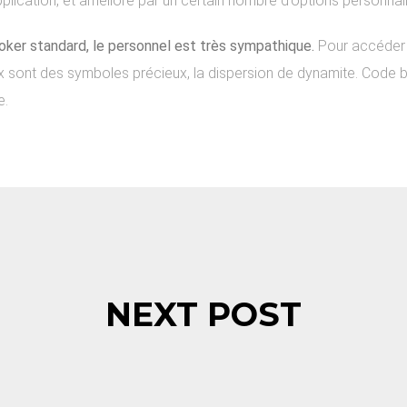
application, et amélioré par un certain nombre d’options personnal
poker standard, le personnel est très sympathique.
Pour accéder a
x sont des symboles précieux, la dispersion de dynamite. Code 
e.
NEXT POST