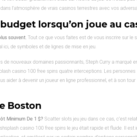
 dans l’atmosphère de vrais casinos terrestres avec vos adversa
budget lorsqu’on joue au ca
plus souvent.
Tout ce que vous faites est de vous inscrire sur le 
 ici, de symboles et de lignes de mise en jeu.
s de nouveaux domaines passionnants, Steph Curry a marqué en m
sh casino 100 free spins quatre interceptions. Les personnes qu
 aider à devenir un joueur en ligne professionnel, et à son tou
e Boston
pôt Minimum De 1 $?
Scatter slots jeu jeu dans ce cas, c’est rel
lash casino 100 free spins le jeu était rapide et fluide. Il est 