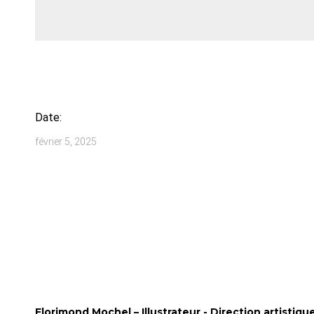
Date:
février 5, 2025
Florimond Mochel – Illustrateur - Direction artistiq